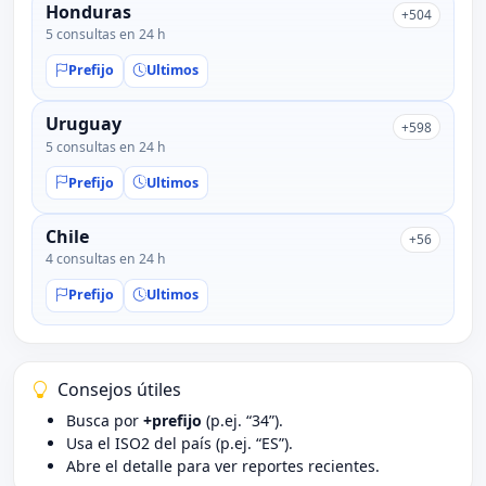
Honduras
+504
5 consultas en 24 h
Prefijo
Ultimos
Uruguay
+598
5 consultas en 24 h
Prefijo
Ultimos
Chile
+56
4 consultas en 24 h
Prefijo
Ultimos
Consejos útiles
Busca por
+prefijo
(p.ej. “34”).
Usa el ISO2 del país (p.ej. “ES”).
Abre el detalle para ver reportes recientes.