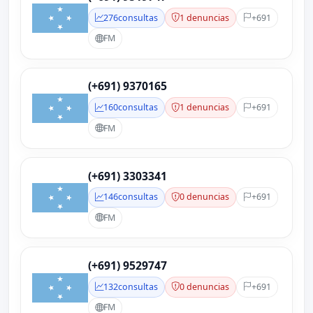
276
consultas
1 denuncias
+691
FM
(+691) 9370165
160
consultas
1 denuncias
+691
FM
(+691) 3303341
146
consultas
0 denuncias
+691
FM
(+691) 9529747
132
consultas
0 denuncias
+691
FM