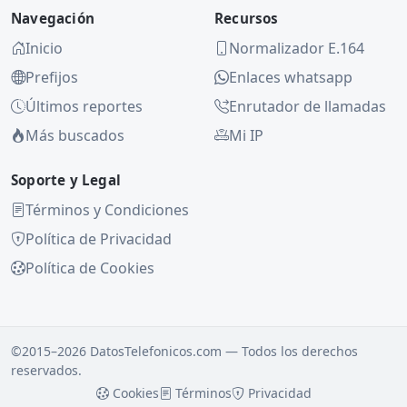
Navegación
Recursos
Inicio
Normalizador E.164
Prefijos
Enlaces whatsapp
Últimos reportes
Enrutador de llamadas
Más buscados
Mi IP
Soporte y Legal
Términos y Condiciones
Política de Privacidad
Política de Cookies
©2015–2026 DatosTelefonicos.com — Todos los derechos
reservados.
Cookies
Términos
Privacidad