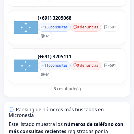
(+691) 3205068
130
consultas
0 denuncias
+691
FM
(+691) 3205111
116
consultas
0 denuncias
+691
FM
6 resultado(s)
Ranking de números más buscados en
Micronesia
Este listado muestra los
números de teléfono con
más consultas recientes
registradas por la