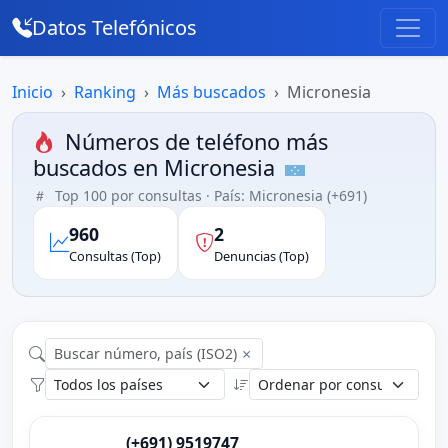
Datos Telefónicos
Inicio
Ranking
Más buscados
Micronesia
Números de teléfono más
buscados en Micronesia
Top 100 por consultas · País: Micronesia (+691)
960
2
Consultas (Top)
Denuncias (Top)
×
(+691) 9519747