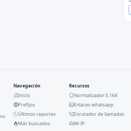
Navegación
Recursos
Inicio
Normalizador E.164
Prefijos
Enlaces whatsapp
Últimos reportes
Enrutador de llamadas
ios
Más buscados
Mi IP