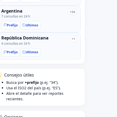
Argentina
+54
7 consultas en 24 h
Prefijo
Ultimos
República Dominicana
+1
4 consultas en 24 h
Prefijo
Ultimos
Consejos útiles
Busca por
+prefijo
(p.ej. “34”).
Usa el ISO2 del país (p.ej. “ES”).
Abre el detalle para ver reportes
recientes.
Opciones