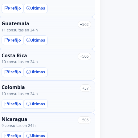
Prefijo
Ultimos
Guatemala
+502
11 consultas en 24 h
Prefijo
Ultimos
Costa Rica
+506
10 consultas en 24 h
Prefijo
Ultimos
Colombia
+57
10 consultas en 24 h
Prefijo
Ultimos
Nicaragua
+505
9 consultas en 24 h
Prefijo
Ultimos