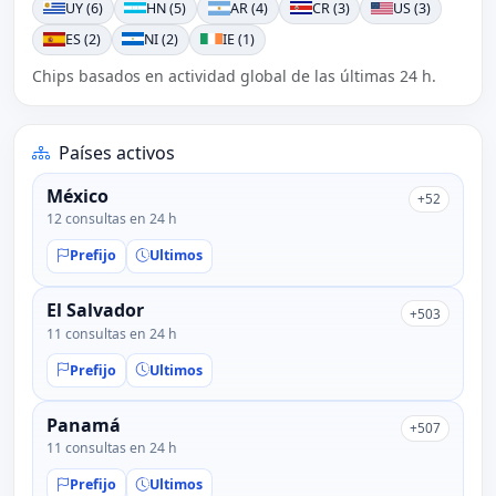
UY (6)
HN (5)
AR (4)
CR (3)
US (3)
ES (2)
NI (2)
IE (1)
Chips basados en actividad global de las últimas 24 h.
Países activos
México
+52
12 consultas en 24 h
Prefijo
Ultimos
El Salvador
+503
11 consultas en 24 h
Prefijo
Ultimos
Panamá
+507
11 consultas en 24 h
Prefijo
Ultimos