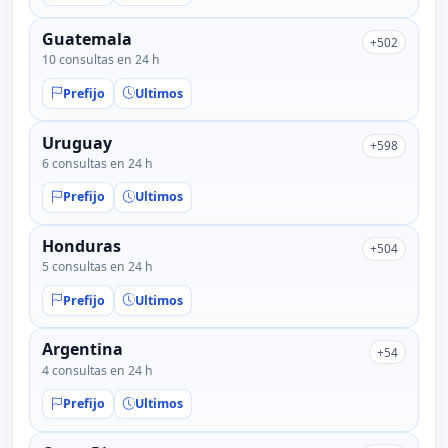
Guatemala
+502
10 consultas en 24 h
Prefijo
Ultimos
Uruguay
+598
6 consultas en 24 h
Prefijo
Ultimos
Honduras
+504
5 consultas en 24 h
Prefijo
Ultimos
Argentina
+54
4 consultas en 24 h
Prefijo
Ultimos