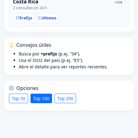
Costa Rica
+506
3 consultas en 24 h
Prefijo
Ultimos
Consejos útiles
Busca por
+prefijo
(p.ej. “34”).
Usa el ISO2 del país (p.ej. “ES”).
Abre el detalle para ver reportes recientes.
Opciones
Top 50
Top 100
Top 200