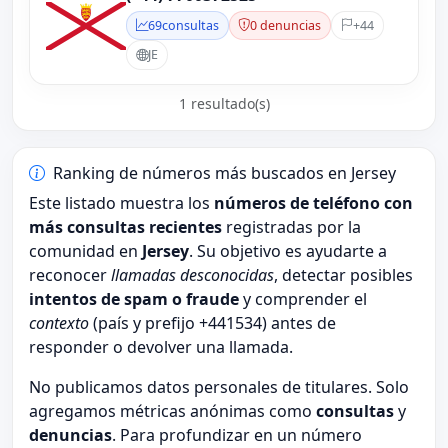
69
consultas
0 denuncias
+44
JE
1 resultado(s)
Ranking de números más buscados en Jersey
Este listado muestra los
números de teléfono con
más consultas recientes
registradas por la
comunidad en
Jersey
. Su objetivo es ayudarte a
reconocer
llamadas desconocidas
, detectar posibles
intentos de spam o fraude
y comprender el
contexto
(país y prefijo +441534) antes de
responder o devolver una llamada.
No publicamos datos personales de titulares. Solo
agregamos métricas anónimas como
consultas
y
denuncias
. Para profundizar en un número