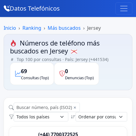
Datos Telefónicos
Inicio
Ranking
Más buscados
Jersey
Números de teléfono más
buscados en Jersey
Top 100 por consultas · País: Jersey (+441534)
69
0
Consultas (Top)
Denuncias (Top)
×
(+44) 7700372525