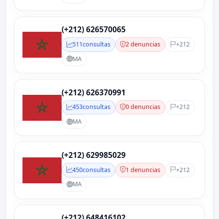
(+212) 626570065
511
consultas
2 denuncias
+212
MA
(+212) 626370991
453
consultas
0 denuncias
+212
MA
(+212) 629985029
450
consultas
1 denuncias
+212
MA
(+212) 648416102