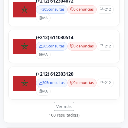
(+212) 612304072
305
consultas
0 denuncias
+212
MA
(+212) 611030514
305
consultas
0 denuncias
+212
MA
(+212) 612303120
305
consultas
0 denuncias
+212
MA
Ver más
100 resultado(s)