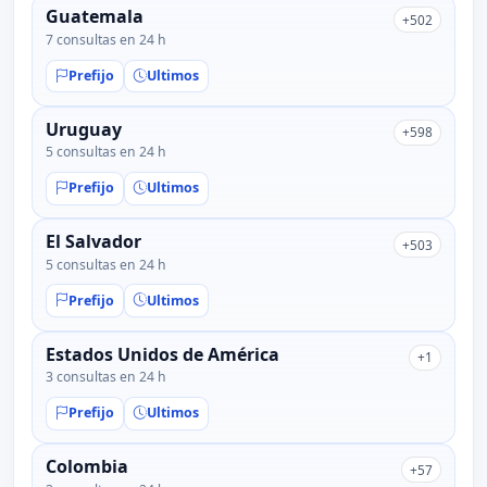
Guatemala
+502
7 consultas en 24 h
Prefijo
Ultimos
Uruguay
+598
5 consultas en 24 h
Prefijo
Ultimos
El Salvador
+503
5 consultas en 24 h
Prefijo
Ultimos
Estados Unidos de América
+1
3 consultas en 24 h
Prefijo
Ultimos
Colombia
+57