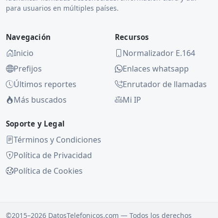
para usuarios en múltiples países.
Navegación
Recursos
Inicio
Normalizador E.164
Prefijos
Enlaces whatsapp
Últimos reportes
Enrutador de llamadas
Más buscados
Mi IP
Soporte y Legal
Términos y Condiciones
Política de Privacidad
Política de Cookies
©2015–2026 DatosTelefonicos.com — Todos los derechos