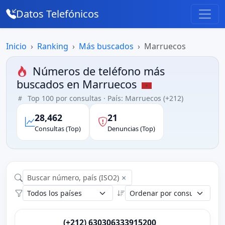
Datos Telefónicos
Inicio
Ranking
Más buscados
Marruecos
Números de teléfono más
buscados en Marruecos
Top 100 por consultas · País: Marruecos (+212)
28,462
21
Consultas (Top)
Denuncias (Top)
×
(+212) 630306333915200