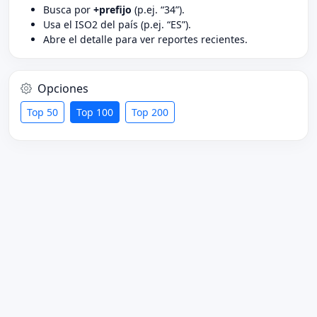
Busca por
+prefijo
(p.ej. “34”).
Usa el ISO2 del país (p.ej. “ES”).
Abre el detalle para ver reportes recientes.
Opciones
Top 50
Top 100
Top 200