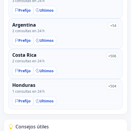
3 consultas en 24 h
Prefijo
Ultimos
Argentina
+54
2 consultas en 24 h
Prefijo
Ultimos
Costa Rica
+506
2 consultas en 24 h
Prefijo
Ultimos
Honduras
+504
1 consultas en 24 h
Prefijo
Ultimos
Consejos útiles