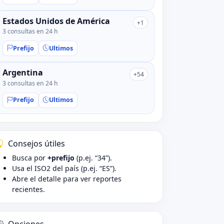
Estados Unidos de América
+1
3 consultas en 24 h
Prefijo
Ultimos
Argentina
+54
3 consultas en 24 h
Prefijo
Ultimos
Consejos útiles
Busca por
+prefijo
(p.ej. “34”).
Usa el ISO2 del país (p.ej. “ES”).
Abre el detalle para ver reportes
recientes.
Opciones