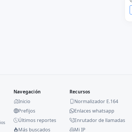
Navegación
Recursos
Inicio
Normalizador E.164
Prefijos
Enlaces whatsapp
Últimos reportes
Enrutador de llamadas
ios
Más buscados
Mi IP