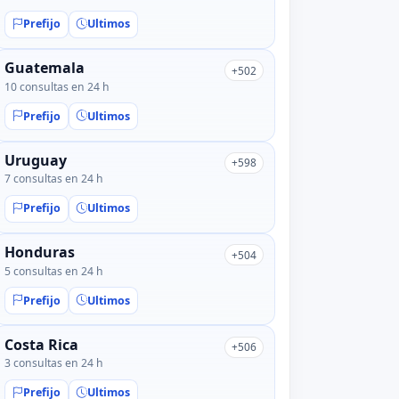
Prefijo
Ultimos
Guatemala
+502
10 consultas en 24 h
Prefijo
Ultimos
Uruguay
+598
7 consultas en 24 h
Prefijo
Ultimos
Honduras
+504
5 consultas en 24 h
Prefijo
Ultimos
Costa Rica
+506
3 consultas en 24 h
Prefijo
Ultimos