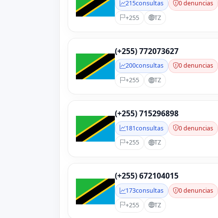
215
consultas
0 denuncias
+255
TZ
(+255) 772073627
200
consultas
0 denuncias
+255
TZ
(+255) 715296898
181
consultas
0 denuncias
+255
TZ
(+255) 672104015
173
consultas
0 denuncias
+255
TZ