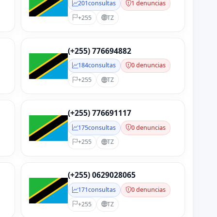
201
consultas
1 denuncias
+255
TZ
(+255) 776694882
184
consultas
0 denuncias
+255
TZ
(+255) 776691117
175
consultas
0 denuncias
+255
TZ
(+255) 0629028065
171
consultas
0 denuncias
+255
TZ