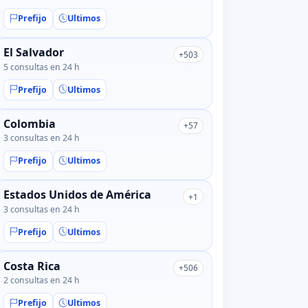
Prefijo
Ultimos
El Salvador
+503
5 consultas en 24 h
Prefijo
Ultimos
Colombia
+57
3 consultas en 24 h
Prefijo
Ultimos
Estados Unidos de América
+1
3 consultas en 24 h
Prefijo
Ultimos
Costa Rica
+506
2 consultas en 24 h
Prefijo
Ultimos