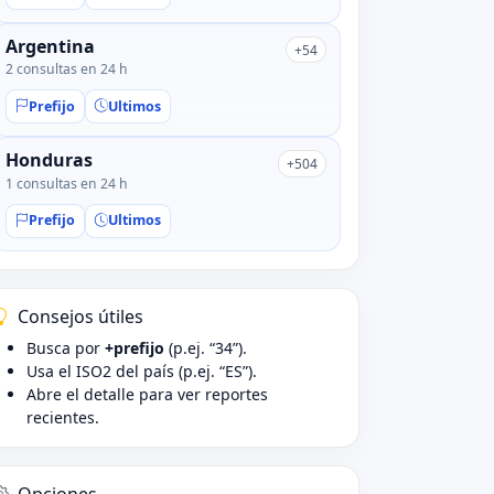
Argentina
+54
2 consultas en 24 h
Prefijo
Ultimos
Honduras
+504
1 consultas en 24 h
Prefijo
Ultimos
Consejos útiles
Busca por
+prefijo
(p.ej. “34”).
Usa el ISO2 del país (p.ej. “ES”).
Abre el detalle para ver reportes
recientes.
Opciones