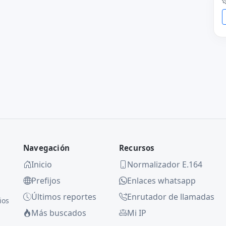
Navegación
Recursos
Inicio
Normalizador E.164
Prefijos
Enlaces whatsapp
Últimos reportes
Enrutador de llamadas
ios
Más buscados
Mi IP