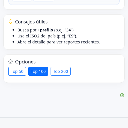
Consejos útiles
Busca por
+prefijo
(p.ej. “34”).
Usa el ISO2 del país (p.ej. “ES”).
Abre el detalle para ver reportes recientes.
Opciones
Top 50
Top 100
Top 200