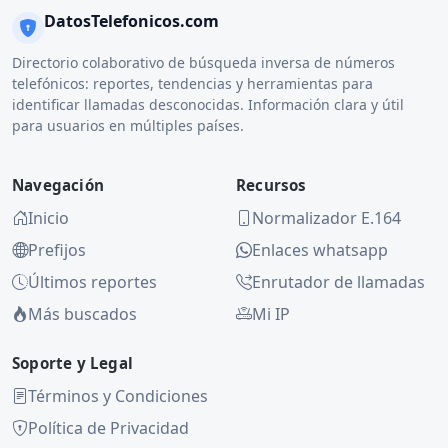
DatosTelefonicos.com
Directorio colaborativo de búsqueda inversa de números
telefónicos: reportes, tendencias y herramientas para
identificar llamadas desconocidas. Información clara y útil
para usuarios en múltiples países.
Navegación
Recursos
Inicio
Normalizador E.164
Prefijos
Enlaces whatsapp
Últimos reportes
Enrutador de llamadas
Más buscados
Mi IP
Soporte y Legal
Términos y Condiciones
Política de Privacidad