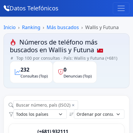
Datos Telefónicos
Inicio
Ranking
Más buscados
Wallis y Futuna
Números de teléfono más
buscados en Wallis y Futuna
Top 100 por consultas · País: Wallis y Futuna (+681)
232
0
Consultas (Top)
Denuncias (Top)
×
(+681) 932111