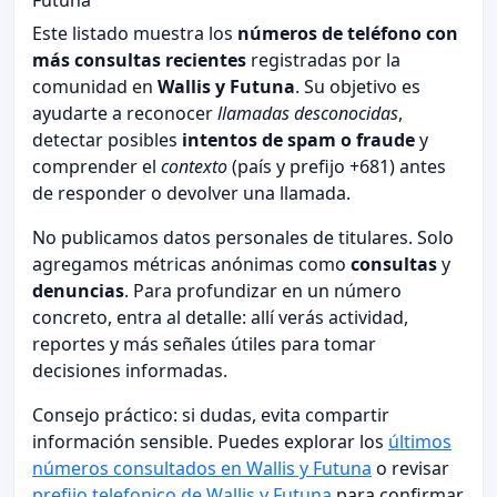
Futuna
Este listado muestra los
números de teléfono con
más consultas recientes
registradas por la
comunidad en
Wallis y Futuna
. Su objetivo es
ayudarte a reconocer
llamadas desconocidas
,
detectar posibles
intentos de spam o fraude
y
comprender el
contexto
(país y prefijo +681) antes
de responder o devolver una llamada.
No publicamos datos personales de titulares. Solo
agregamos métricas anónimas como
consultas
y
denuncias
. Para profundizar en un número
concreto, entra al detalle: allí verás actividad,
reportes y más señales útiles para tomar
decisiones informadas.
Consejo práctico: si dudas, evita compartir
información sensible. Puedes explorar los
últimos
números consultados en Wallis y Futuna
o revisar
prefijo telefonico de Wallis y Futuna
para confirmar