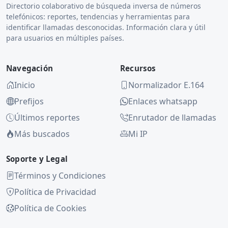
Directorio colaborativo de búsqueda inversa de números
telefónicos: reportes, tendencias y herramientas para
identificar llamadas desconocidas. Información clara y útil
para usuarios en múltiples países.
Navegación
Recursos
Inicio
Normalizador E.164
Prefijos
Enlaces whatsapp
Últimos reportes
Enrutador de llamadas
Más buscados
Mi IP
Soporte y Legal
Términos y Condiciones
Política de Privacidad
Política de Cookies