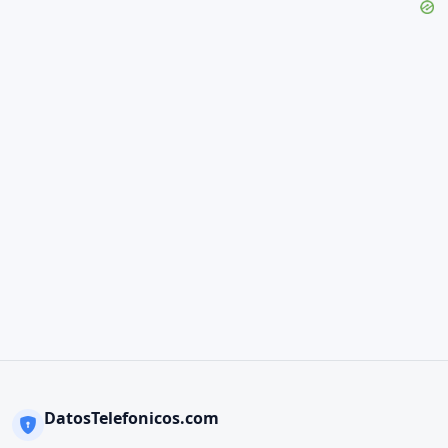
DatosTelefonicos.com