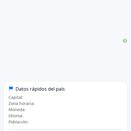
Datos rápidos del país
Capital:
Zona horaria:
Moneda:
Idioma:
Población: