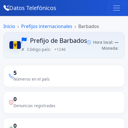
Datos Telefónicos
Inicio
Prefijos internacionales
Barbados
Prefijo de Barbados
Hora local:
—
Moneda:
Código país:
+1246
5
Números en el país
0
Denuncias registradas
0