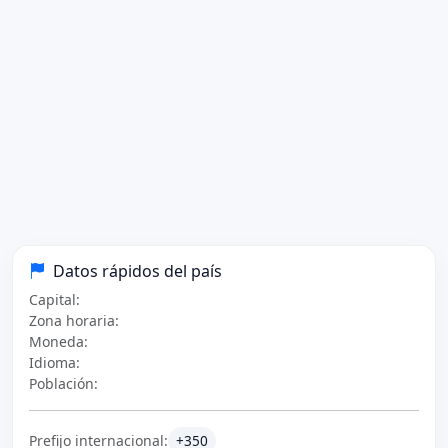
Datos rápidos del país
Capital:
Zona horaria:
Moneda:
Idioma:
Población:
Prefijo internacional:
+350