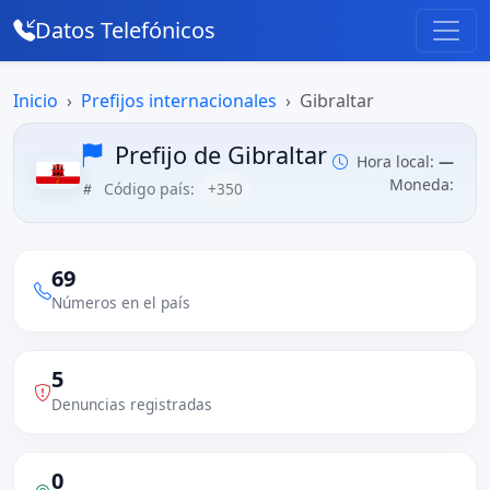
Datos Telefónicos
Inicio
Prefijos internacionales
Gibraltar
Prefijo de Gibraltar
Hora local:
—
Moneda:
Código país:
+350
69
Números en el país
5
Denuncias registradas
0