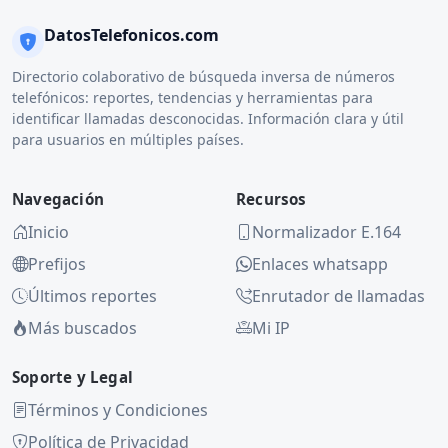
DatosTelefonicos.com
Directorio colaborativo de búsqueda inversa de números
telefónicos: reportes, tendencias y herramientas para
identificar llamadas desconocidas. Información clara y útil
para usuarios en múltiples países.
Navegación
Recursos
Inicio
Normalizador E.164
Prefijos
Enlaces whatsapp
Últimos reportes
Enrutador de llamadas
Más buscados
Mi IP
Soporte y Legal
Términos y Condiciones
Política de Privacidad