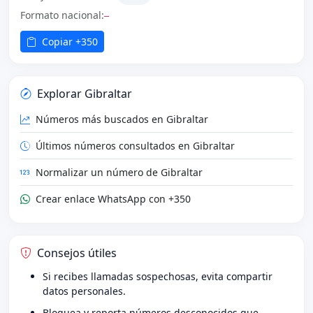
Formato nacional:
—
Copiar +350
Explorar Gibraltar
Números más buscados en Gibraltar
Últimos números consultados en Gibraltar
Normalizar un número de Gibraltar
Crear enlace WhatsApp con +350
Consejos útiles
Si recibes llamadas sospechosas, evita compartir
datos personales.
Bloquea y reporta números desconocidos que