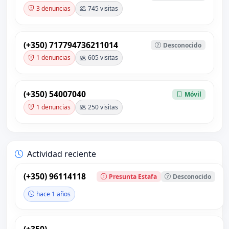
3 denuncias
745 visitas
(+350) 717794736211014
Desconocido
1 denuncias
605 visitas
(+350) 54007040
Móvil
1 denuncias
250 visitas
Actividad reciente
(+350) 96114118
Presunta Estafa
Desconocido
hace 1 años