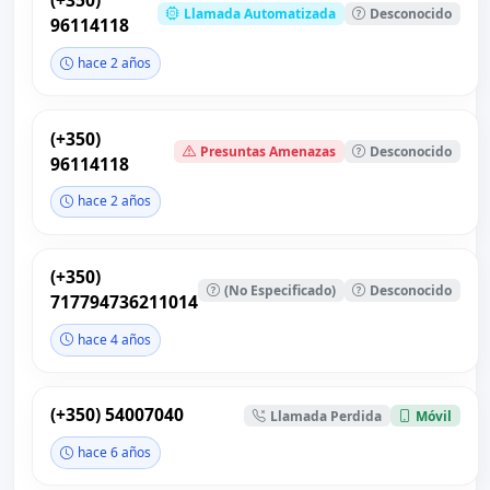
(+350)
Llamada Automatizada
Desconocido
96114118
hace 2 años
(+350)
Presuntas Amenazas
Desconocido
96114118
hace 2 años
(+350)
(No Especificado)
Desconocido
717794736211014
hace 4 años
(+350) 54007040
Llamada Perdida
Móvil
hace 6 años