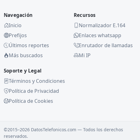
Navegación
Recursos
Inicio
Normalizador E.164
Prefijos
Enlaces whatsapp
Últimos reportes
Enrutador de llamadas
Más buscados
Mi IP
Soporte y Legal
Términos y Condiciones
Política de Privacidad
Política de Cookies
©2015–2026 DatosTelefonicos.com — Todos los derechos
reservados.