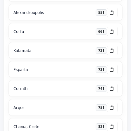
Alexandroupolis
551
Corfu
661
Kalamata
721
Esparta
731
Corinth
741
Argos
751
Chania, Crete
821