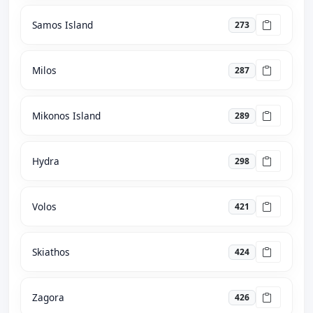
Samos Island
273
Milos
287
Mikonos Island
289
Hydra
298
Volos
421
Skiathos
424
Zagora
426