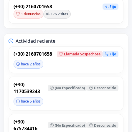
(+30) 2160701658
Fijo
1 denuncias
176 visitas
Actividad reciente
(+30) 2160701658
Llamada Sospechosa
Fijo
hace 2 años
(+30)
(No Especificado)
Desconocido
1170539243
hace 5 años
(+30)
(No Especificado)
Desconocido
675734416