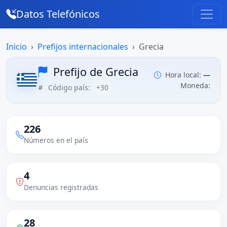
Datos Telefónicos
Inicio
Prefijos internacionales
Grecia
Prefijo de Grecia
Hora local:
—
Moneda:
Código país:
+30
226
Números en el país
4
Denuncias registradas
28