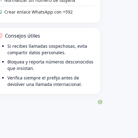
Normalizar un número de Guyana
Crear enlace WhatsApp con +592
Consejos útiles
Si recibes llamadas sospechosas, evita
compartir datos personales.
Bloquea y reporta números desconocidos
que insistan.
Verifica siempre el prefijo antes de
devolver una llamada internacional.