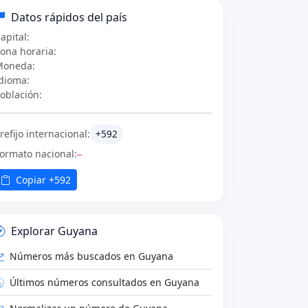
Datos rápidos del país
apital:
ona horaria:
Moneda:
dioma:
oblación:
refijo internacional:
+592
ormato nacional:
—
Copiar +592
Explorar Guyana
Números más buscados en Guyana
Últimos números consultados en Guyana