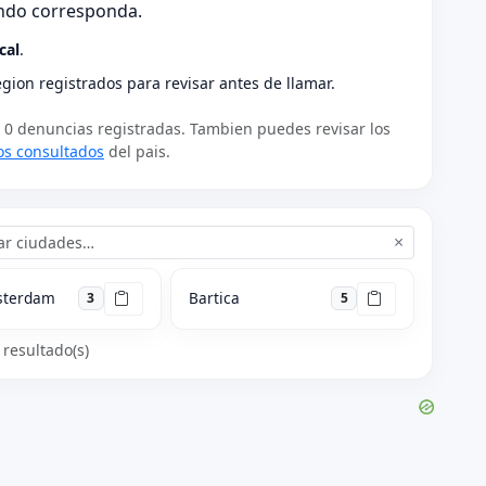
uando corresponda.
cal
.
region registrados para revisar antes de llamar.
 0 denuncias registradas. Tambien puedes revisar los
os consultados
del pais.
×
sterdam
Bartica
3
5
 resultado(s)