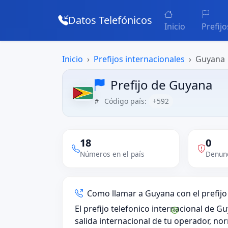
Datos Telefónicos
Inicio
Prefijo
Inicio
Prefijos internacionales
Guyana
Prefijo de Guyana
Código país:
+592
18
0
Números en el país
Denunc
Como llamar a Guyana con el prefijo
El prefijo telefonico internacional de G
salida internacional de tu operador, n