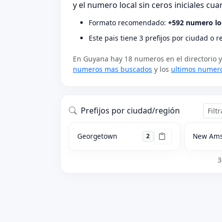
y el numero local sin ceros iniciales c
Formato recomendado:
+592 numero lo
Este pais tiene 3 prefijos por ciudad o 
En Guyana hay 18 numeros en el directorio y
numeros mas buscados
y los
ultimos numer
Prefijos por ciudad/región
Georgetown
New Am
2
3