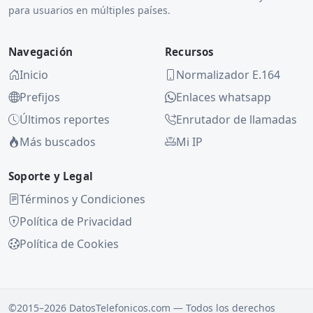
para usuarios en múltiples países.
Navegación
Recursos
Inicio
Normalizador E.164
Prefijos
Enlaces whatsapp
Últimos reportes
Enrutador de llamadas
Más buscados
Mi IP
Soporte y Legal
Términos y Condiciones
Política de Privacidad
Política de Cookies
©2015–2026 DatosTelefonicos.com — Todos los derechos