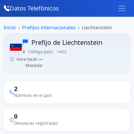
Datos Telefónicos
Inicio
Prefijos internacionales
Liechtenstein
Prefijo de Liechtenstein
Código país:
+423
Hora local:
—
Moneda:
2
Números en el país
0
Denuncias registradas