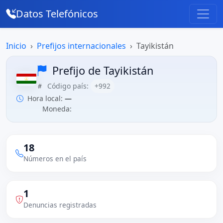
Datos Telefónicos
Inicio
Prefijos internacionales
Tayikistán
Prefijo de Tayikistán
Código país:
+992
Hora local:
—
Moneda:
18
Números en el país
1
Denuncias registradas