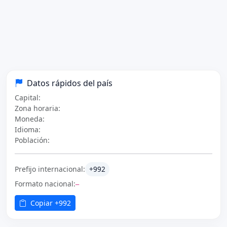
Datos rápidos del país
Capital:
Zona horaria:
Moneda:
Idioma:
Población:
Prefijo internacional:
+992
Formato nacional:
—
Copiar +992