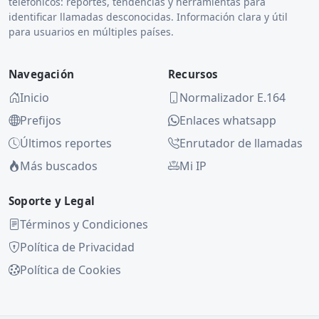
telefónicos: reportes, tendencias y herramientas para
identificar llamadas desconocidas. Información clara y útil
para usuarios en múltiples países.
Navegación
Recursos
Inicio
Normalizador E.164
Prefijos
Enlaces whatsapp
Últimos reportes
Enrutador de llamadas
Más buscados
Mi IP
Soporte y Legal
Términos y Condiciones
Política de Privacidad
Política de Cookies