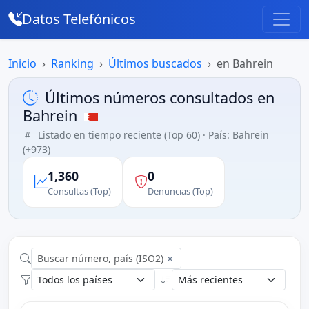
Datos Telefónicos
Inicio
Ranking
Últimos buscados
en Bahrein
Últimos números consultados en
Bahrein
Listado en tiempo reciente (Top 60) · País: Bahrein
(+973)
1,360
0
Consultas (Top)
Denuncias (Top)
×