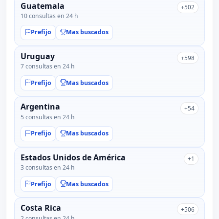
Guatemala
+502
10 consultas en 24 h
Prefijo
Mas buscados
Uruguay
+598
7 consultas en 24 h
Prefijo
Mas buscados
Argentina
+54
5 consultas en 24 h
Prefijo
Mas buscados
Estados Unidos de América
+1
3 consultas en 24 h
Prefijo
Mas buscados
Costa Rica
+506
2 consultas en 24 h