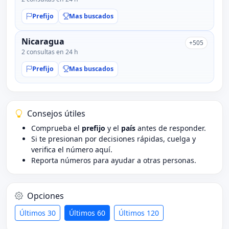
Prefijo
Mas buscados
Nicaragua
+505
2 consultas en 24 h
Prefijo
Mas buscados
Consejos útiles
Comprueba el
prefijo
y el
país
antes de responder.
Si te presionan por decisiones rápidas, cuelga y
verifica el número aquí.
Reporta números para ayudar a otras personas.
Opciones
Últimos 30
Últimos 60
Últimos 120