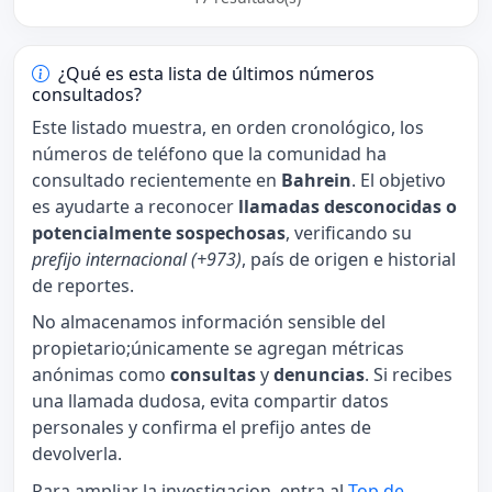
¿Qué es esta lista de últimos números
consultados?
Este listado muestra, en orden cronológico, los
números de teléfono que la comunidad ha
consultado recientemente en
Bahrein
. El objetivo
es ayudarte a reconocer
llamadas desconocidas o
potencialmente sospechosas
, verificando su
prefijo internacional (+973)
, país de origen e historial
de reportes.
No almacenamos información sensible del
propietario;únicamente se agregan métricas
anónimas como
consultas
y
denuncias
. Si recibes
una llamada dudosa, evita compartir datos
personales y confirma el prefijo antes de
devolverla.
Para ampliar la investigacion, entra al
Top de