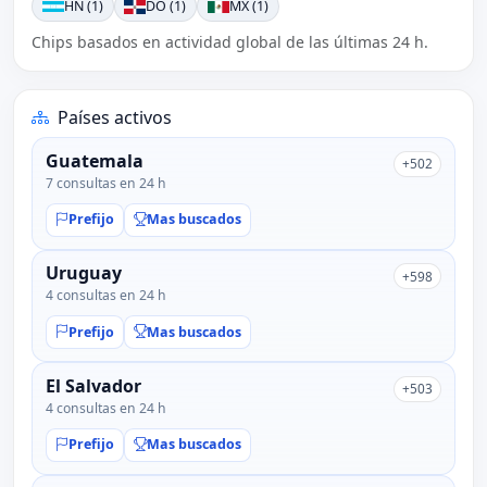
HN (1)
DO (1)
MX (1)
Chips basados en actividad global de las últimas 24 h.
Países activos
Guatemala
+502
7 consultas en 24 h
Prefijo
Mas buscados
Uruguay
+598
4 consultas en 24 h
Prefijo
Mas buscados
El Salvador
+503
4 consultas en 24 h
Prefijo
Mas buscados