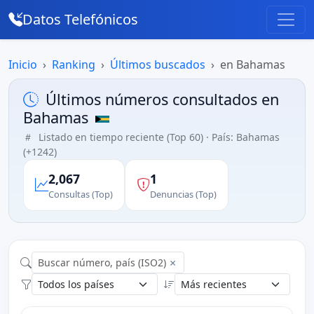
Datos Telefónicos
Inicio
Ranking
Últimos buscados
en Bahamas
Últimos números consultados en
Bahamas
Listado en tiempo reciente (Top 60) · País: Bahamas
(+1242)
2,067
1
Consultas (Top)
Denuncias (Top)
×