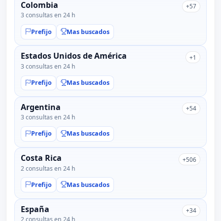
Colombia
+57
3 consultas en 24 h
Prefijo
Mas buscados
Estados Unidos de América
+1
3 consultas en 24 h
Prefijo
Mas buscados
Argentina
+54
3 consultas en 24 h
Prefijo
Mas buscados
Costa Rica
+506
2 consultas en 24 h
Prefijo
Mas buscados
España
+34
2 consultas en 24 h