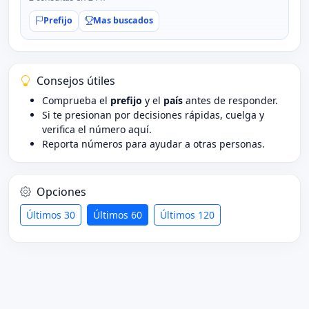
Prefijo
Mas buscados
Consejos útiles
Comprueba el
prefijo
y el
país
antes de responder.
Si te presionan por decisiones rápidas, cuelga y
verifica el número aquí.
Reporta números para ayudar a otras personas.
Opciones
Últimos 30
Últimos 60
Últimos 120