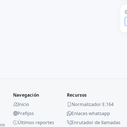
Navegación
Recursos
Inicio
Normalizador E.164
Prefijos
Enlaces whatsapp
Últimos reportes
Enrutador de llamadas
ios