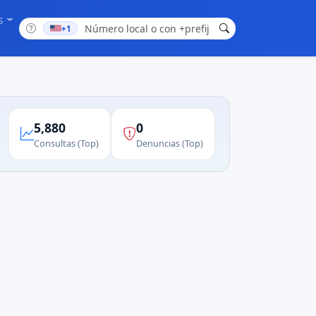
s
+1
5,880
0
Consultas (Top)
Denuncias (Top)