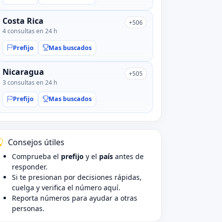
Costa Rica
+506
4 consultas en 24 h
Prefijo
Mas buscados
Nicaragua
+505
3 consultas en 24 h
Prefijo
Mas buscados
Consejos útiles
Comprueba el
prefijo
y el
país
antes de
responder.
Si te presionan por decisiones rápidas,
cuelga y verifica el número aquí.
Reporta números para ayudar a otras
personas.