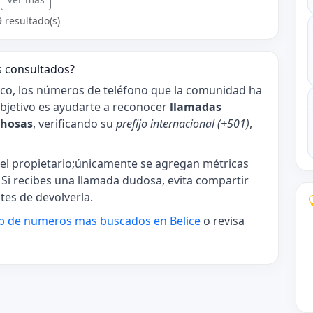
9 resultado(s)
s consultados?
ico, los números de teléfono que la comunidad ha
 objetivo es ayudarte a reconocer
llamadas
chosas
, verificando su
prefijo internacional (+501)
,
l propietario;únicamente se agregan métricas
. Si recibes una llamada dudosa, evita compartir
tes de devolverla.
p de numeros mas buscados en Belice
o revisa