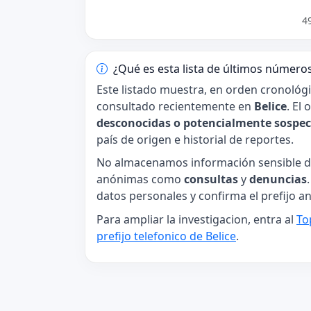
4
¿Qué es esta lista de últimos número
Este listado muestra, en orden cronológ
consultado recientemente en
Belice
. El
desconocidas o potencialmente sospe
país de origen e historial de reportes.
No almacenamos información sensible de
anónimas como
consultas
y
denuncias
datos personales y confirma el prefijo an
Para ampliar la investigacion, entra al
To
prefijo telefonico de Belice
.