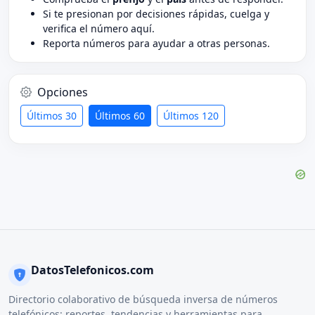
Si te presionan por decisiones rápidas, cuelga y
verifica el número aquí.
Reporta números para ayudar a otras personas.
Opciones
Últimos 30
Últimos 60
Últimos 120
DatosTelefonicos.com
Directorio colaborativo de búsqueda inversa de números
telefónicos: reportes, tendencias y herramientas para