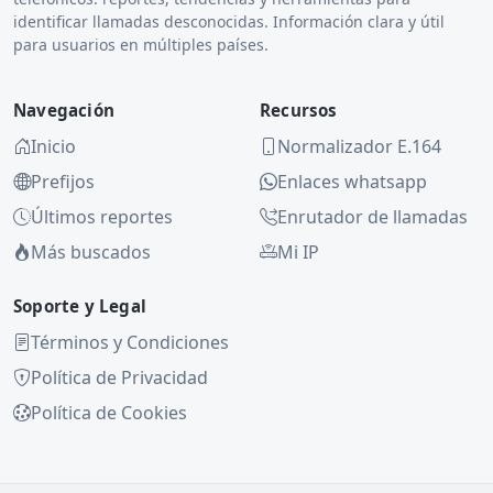
identificar llamadas desconocidas. Información clara y útil
para usuarios en múltiples países.
Navegación
Recursos
Inicio
Normalizador E.164
Prefijos
Enlaces whatsapp
Últimos reportes
Enrutador de llamadas
Más buscados
Mi IP
Soporte y Legal
Términos y Condiciones
Política de Privacidad
Política de Cookies