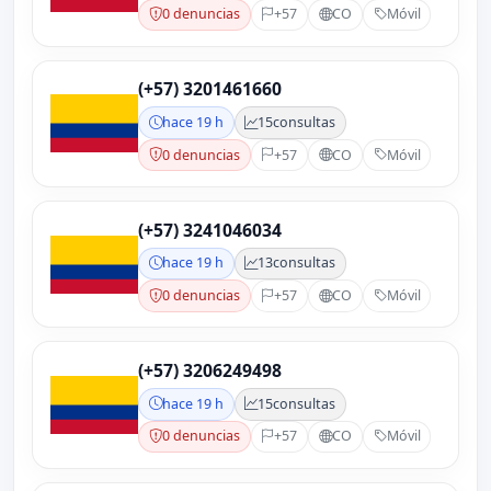
0 denuncias
+57
CO
Móvil
(+57) 3201461660
hace 19 h
15
consultas
0 denuncias
+57
CO
Móvil
(+57) 3241046034
hace 19 h
13
consultas
0 denuncias
+57
CO
Móvil
(+57) 3206249498
hace 19 h
15
consultas
0 denuncias
+57
CO
Móvil