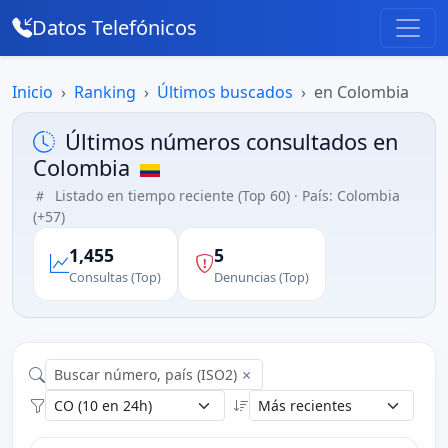
Datos Telefónicos
Inicio
Ranking
Últimos buscados
en Colombia
Últimos números consultados en
Colombia
Listado en tiempo reciente (Top 60) · País: Colombia
(+57)
1,455
5
Consultas (Top)
Denuncias (Top)
×