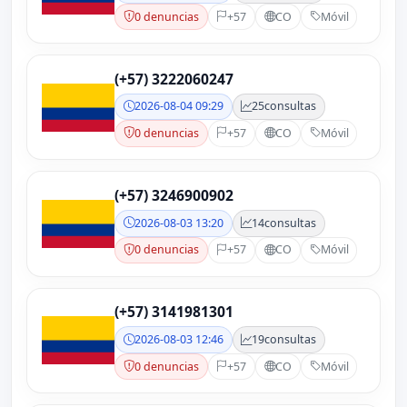
0 denuncias
+57
CO
Móvil
(+57) 3222060247
2026-08-04 09:29
25
consultas
0 denuncias
+57
CO
Móvil
(+57) 3246900902
2026-08-03 13:20
14
consultas
0 denuncias
+57
CO
Móvil
(+57) 3141981301
2026-08-03 12:46
19
consultas
0 denuncias
+57
CO
Móvil