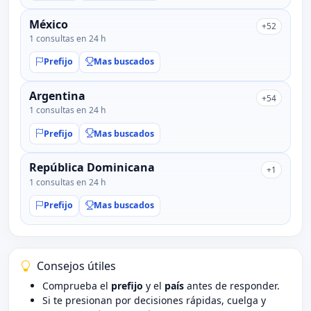
México
+52
1 consultas en 24 h
Prefijo
Mas buscados
Argentina
+54
1 consultas en 24 h
Prefijo
Mas buscados
República Dominicana
+1
1 consultas en 24 h
Prefijo
Mas buscados
Consejos útiles
Comprueba el
prefijo
y el
país
antes de responder.
Si te presionan por decisiones rápidas, cuelga y