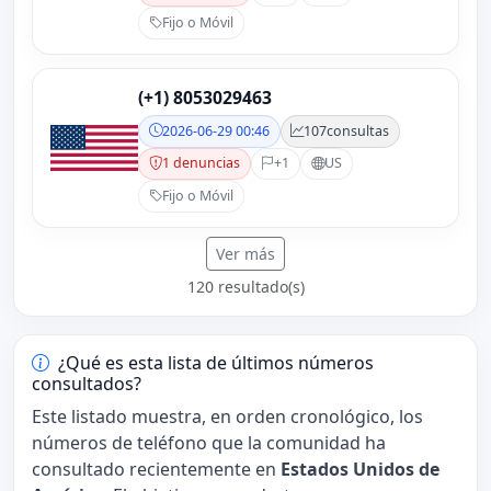
Fijo o Móvil
(+1) 8053029463
2026-06-29 00:46
107
consultas
1 denuncias
+1
US
Fijo o Móvil
Ver más
120 resultado(s)
¿Qué es esta lista de últimos números
consultados?
Este listado muestra, en orden cronológico, los
números de teléfono que la comunidad ha
consultado recientemente en
Estados Unidos de