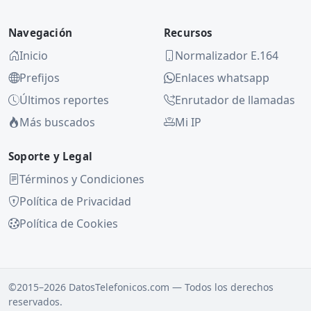
Navegación
Recursos
Inicio
Normalizador E.164
Prefijos
Enlaces whatsapp
Últimos reportes
Enrutador de llamadas
Más buscados
Mi IP
Soporte y Legal
Términos y Condiciones
Política de Privacidad
Política de Cookies
©2015–2026 DatosTelefonicos.com — Todos los derechos
reservados.