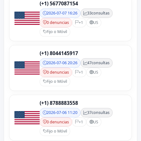
(+1) 5677087154
2026-07-07 16:26
33
consultas
0 denuncias
+1
US
Fijo o Móvil
(+1) 8044145917
2026-07-06 20:26
47
consultas
0 denuncias
+1
US
Fijo o Móvil
(+1) 8788883558
2026-07-06 11:20
37
consultas
0 denuncias
+1
US
Fijo o Móvil