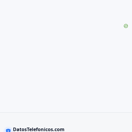
DatosTelefonicos.com