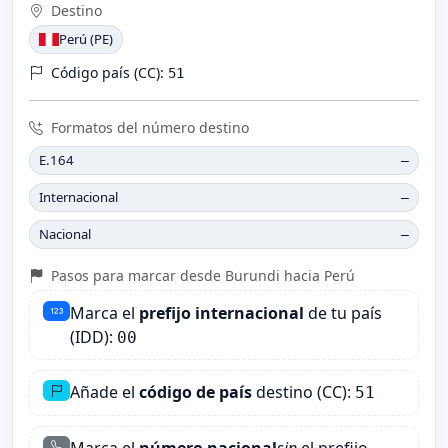
Destino
Perú (PE)
Código país (CC):
51
Formatos del número destino
E.164
—
Internacional
—
Nacional
—
Pasos para marcar desde Burundi hacia Perú
Marca el
prefijo internacional
de tu país
(IDD):
00
Añade el
código de país
destino (CC):
51