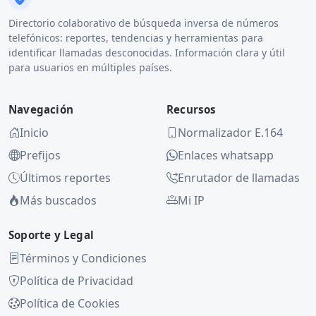
Directorio colaborativo de búsqueda inversa de números
telefónicos: reportes, tendencias y herramientas para
identificar llamadas desconocidas. Información clara y útil
para usuarios en múltiples países.
Navegación
Recursos
Inicio
Normalizador E.164
Prefijos
Enlaces whatsapp
Últimos reportes
Enrutador de llamadas
Más buscados
Mi IP
Soporte y Legal
Términos y Condiciones
Política de Privacidad
Política de Cookies