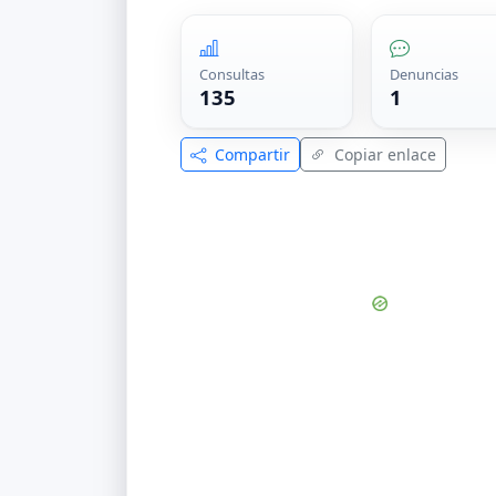
Consultas
Denuncias
135
1
Compartir
Copiar enlace