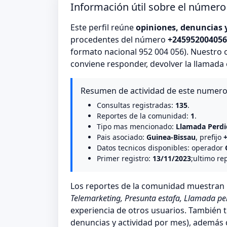
Información útil sobre el númer
Este perfil reúne
opiniones, denuncias 
procedentes del número
+245952004056
formato nacional 952 004 056). Nuestro 
conviene responder, devolver la llamada
Resumen de actividad de este numer
Consultas registradas:
135
.
Reportes de la comunidad:
1
.
Tipo mas mencionado:
Llamada Perdi
Pais asociado:
Guinea-Bissau
, prefijo
Datos tecnicos disponibles: operador
Primer registro:
13/11/2023
;ultimo re
Los reportes de la comunidad muestra
Telemarketing, Presunta estafa, Llamada pe
experiencia de otros usuarios. También t
denuncias y actividad por mes), además de