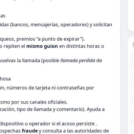
das
as (bancos, mensajerías, operadores) y solicitan
queos, premios “a punto de expirar”).
 repiten el
mismo guion
en distintas horas o
vuelvas la llamada (posible
llamada perdida
de
chosa
ón, números de tarjeta ni contraseñas por
smo por sus canales oficiales.
ficación, tipo de llamada y comentario). Ayuda a
dispositivo u operador si el acoso persiste .
sospechas
fraude
y consulta a las autoridades de