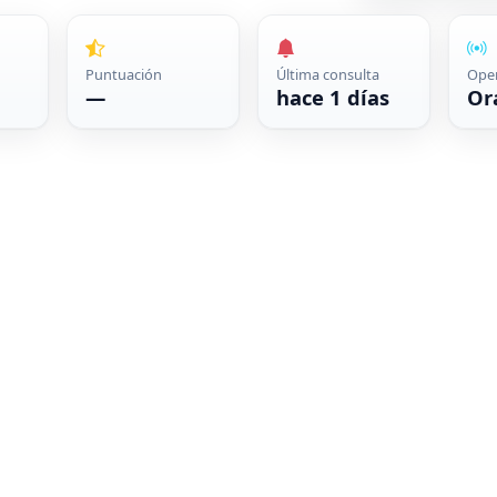
Puntuación
Última consulta
Ope
—
hace 1 días
Or