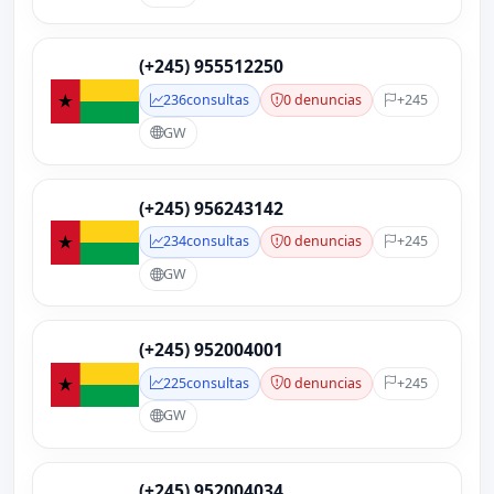
(+245) 955512250
236
consultas
0 denuncias
+245
GW
(+245) 956243142
234
consultas
0 denuncias
+245
GW
(+245) 952004001
225
consultas
0 denuncias
+245
GW
(+245) 952004034