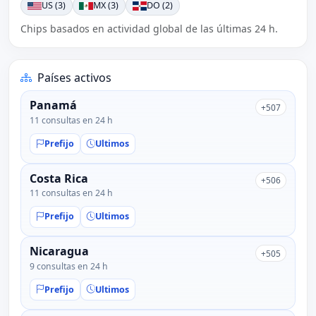
US (3)
MX (3)
DO (2)
Chips basados en actividad global de las últimas 24 h.
Países activos
Panamá
+507
11 consultas en 24 h
Prefijo
Ultimos
Costa Rica
+506
11 consultas en 24 h
Prefijo
Ultimos
Nicaragua
+505
9 consultas en 24 h
Prefijo
Ultimos