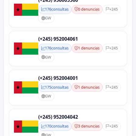
(+245) 956005560
176
consultas
0 denuncias
+245
GW
(+245) 952004061
176
consultas
1 denuncias
+245
GW
(+245) 952004001
175
consultas
1 denuncias
+245
GW
(+245) 952004042
170
consultas
3 denuncias
+245
GW