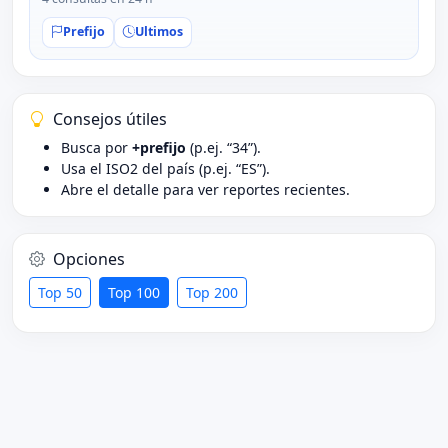
Prefijo
Ultimos
Consejos útiles
Busca por
+prefijo
(p.ej. “34”).
Usa el ISO2 del país (p.ej. “ES”).
Abre el detalle para ver reportes recientes.
Opciones
Top 50
Top 100
Top 200