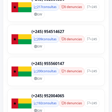
217
consultas
0 denuncias
+245
GW
(+245) 954514627
209
consultas
0 denuncias
+245
GW
(+245) 955560147
200
consultas
1 denuncias
+245
GW
(+245) 952004065
192
consultas
0 denuncias
+245
GW