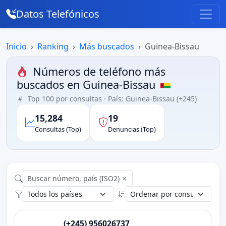
Datos Telefónicos
Inicio
Ranking
Más buscados
Guinea-Bissau
Números de teléfono más
buscados en Guinea-Bissau
Top 100 por consultas · País: Guinea-Bissau (+245)
15,284
19
Consultas (Top)
Denuncias (Top)
×
(+245) 956026737