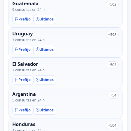
Guatemala
+502
9 consultas en 24 h
Prefijo
Ultimos
Uruguay
+598
7 consultas en 24 h
Prefijo
Ultimos
El Salvador
+503
7 consultas en 24 h
Prefijo
Ultimos
Argentina
+54
5 consultas en 24 h
Prefijo
Ultimos
Honduras
+504
4 consultas en 24 h