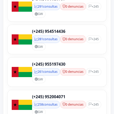
291
consultas
0 denuncias
+245
GW
(+245) 954514436
281
consultas
0 denuncias
+245
GW
(+245) 955197430
261
consultas
0 denuncias
+245
GW
(+245) 952004071
258
consultas
0 denuncias
+245
GW