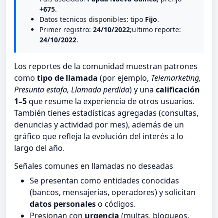
+675
.
Datos tecnicos disponibles: tipo
Fijo
.
Primer registro:
24/10/2022
;ultimo reporte:
24/10/2022
.
Los reportes de la comunidad muestran patrones
como
tipo de llamada
(por ejemplo,
Telemarketing,
Presunta estafa, Llamada perdida
) y una
calificación
1–5
que resume la experiencia de otros usuarios.
También tienes estadísticas agregadas (consultas,
denuncias y actividad por mes), además de un
gráfico que refleja la evolución del interés a lo
largo del año.
Señales comunes en llamadas no deseadas
Se presentan como entidades conocidas
(bancos, mensajerías, operadores) y solicitan
datos personales
o códigos.
Presionan con
urgencia
(multas, bloqueos,