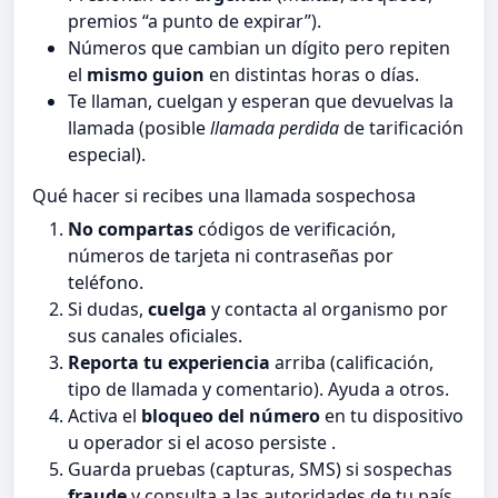
premios “a punto de expirar”).
Números que cambian un dígito pero repiten
el
mismo guion
en distintas horas o días.
Te llaman, cuelgan y esperan que devuelvas la
llamada (posible
llamada perdida
de tarificación
especial).
Qué hacer si recibes una llamada sospechosa
No compartas
códigos de verificación,
números de tarjeta ni contraseñas por
teléfono.
Si dudas,
cuelga
y contacta al organismo por
sus canales oficiales.
Reporta tu experiencia
arriba (calificación,
tipo de llamada y comentario). Ayuda a otros.
Activa el
bloqueo del número
en tu dispositivo
u operador si el acoso persiste .
Guarda pruebas (capturas, SMS) si sospechas
fraude
y consulta a las autoridades de tu país.