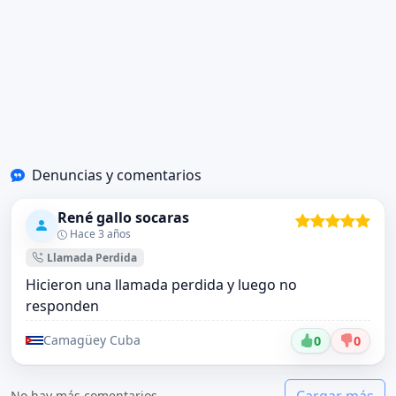
Denuncias y comentarios
René gallo socaras
Hace 3 años
Llamada Perdida
Hicieron una llamada perdida y luego no
responden
Camagüey Cuba
0
0
Cargar más
No hay más comentarios.