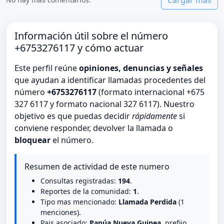
Información útil sobre el número
+6753276117 y cómo actuar
Este perfil reúne
opiniones, denuncias y señales
que ayudan a identificar llamadas procedentes del
número
+6753276117
(formato internacional +675
327 6117 y formato nacional 327 6117). Nuestro
objetivo es que puedas decidir
rápidamente
si
conviene responder, devolver la llamada o
bloquear
el número.
Resumen de actividad de este numero
Consultas registradas:
194
.
Reportes de la comunidad:
1
.
Tipo mas mencionado:
Llamada Perdida
(1
menciones).
Pais asociado:
Papúa Nueva Guinea
, prefijo