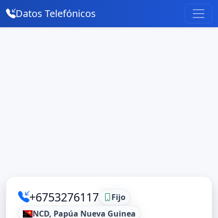
Datos Telefónicos
+6753276117
Fijo
NCD, Papúa Nueva Guinea