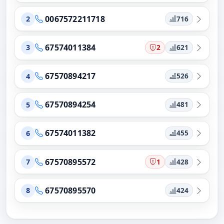
0067572211718
716
2
67574011384
2
621
3
67570894217
526
4
67570894254
481
5
67574011382
455
6
67570895572
1
428
7
67570895570
424
8