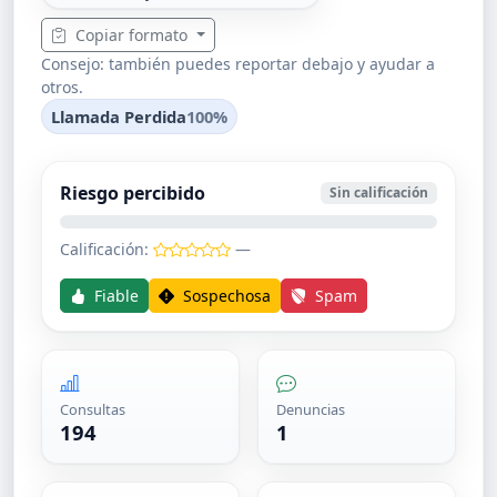
Copiar formato
Consejo: también puedes reportar debajo y ayudar a
otros.
Llamada Perdida
100%
Riesgo percibido
Sin calificación
Calificación:
—
Fiable
Sospechosa
Spam
Consultas
Denuncias
194
1