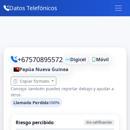
Datos Telefónicos
+67570895572
Digicel
Móvil
Papúa Nueva Guinea
Copiar formato
Consejo: también puedes reportar debajo y ayudar a
otros.
Llamada Perdida
100%
Riesgo percibido
Sin calificación