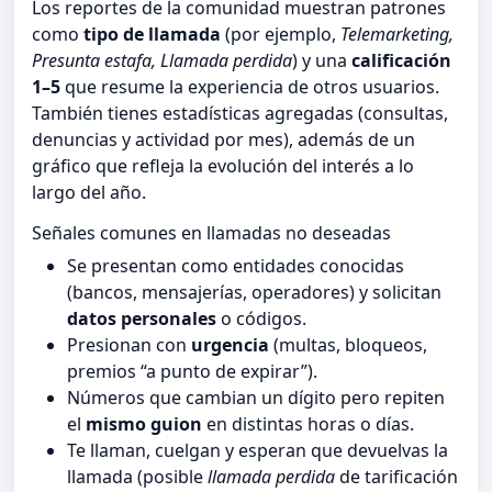
Los reportes de la comunidad muestran patrones
como
tipo de llamada
(por ejemplo,
Telemarketing,
Presunta estafa, Llamada perdida
) y una
calificación
1–5
que resume la experiencia de otros usuarios.
También tienes estadísticas agregadas (consultas,
denuncias y actividad por mes), además de un
gráfico que refleja la evolución del interés a lo
largo del año.
Señales comunes en llamadas no deseadas
Se presentan como entidades conocidas
(bancos, mensajerías, operadores) y solicitan
datos personales
o códigos.
Presionan con
urgencia
(multas, bloqueos,
premios “a punto de expirar”).
Números que cambian un dígito pero repiten
el
mismo guion
en distintas horas o días.
Te llaman, cuelgan y esperan que devuelvas la
llamada (posible
llamada perdida
de tarificación