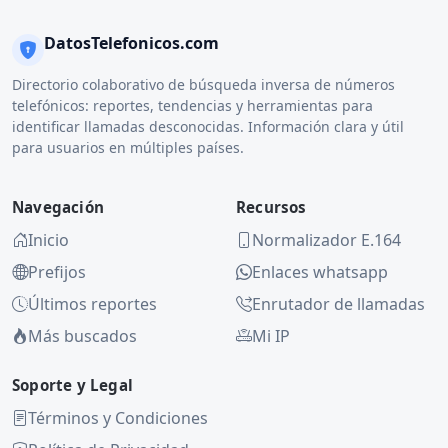
DatosTelefonicos.com
Directorio colaborativo de búsqueda inversa de números
telefónicos: reportes, tendencias y herramientas para
identificar llamadas desconocidas. Información clara y útil
para usuarios en múltiples países.
Navegación
Recursos
Inicio
Normalizador E.164
Prefijos
Enlaces whatsapp
Últimos reportes
Enrutador de llamadas
Más buscados
Mi IP
Soporte y Legal
Términos y Condiciones