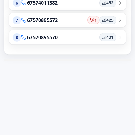
67574011382
452
6
67570895572
1
425
7
67570895570
421
8