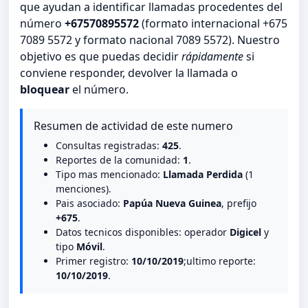
que ayudan a identificar llamadas procedentes del
número
+67570895572
(formato internacional +675
7089 5572 y formato nacional 7089 5572). Nuestro
objetivo es que puedas decidir
rápidamente
si
conviene responder, devolver la llamada o
bloquear
el número.
Resumen de actividad de este numero
Consultas registradas:
425
.
Reportes de la comunidad:
1
.
Tipo mas mencionado:
Llamada Perdida
(1
menciones).
Pais asociado:
Papúa Nueva Guinea
, prefijo
+675
.
Datos tecnicos disponibles: operador
Digicel
y
tipo
Móvil
.
Primer registro:
10/10/2019
;ultimo reporte:
10/10/2019
.