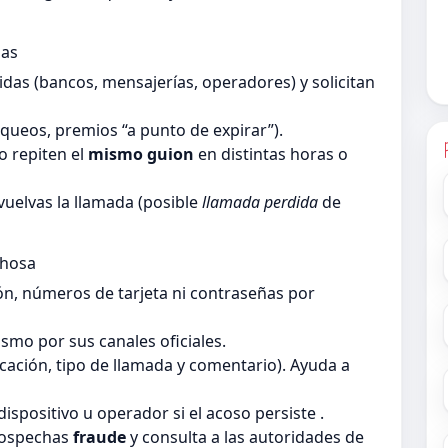
das
as (bancos, mensajerías, operadores) y solicitan
queos, premios “a punto de expirar”).
 repiten el
mismo guion
en distintas horas o
vuelvas la llamada (posible
llamada perdida
de
chosa
ón, números de tarjeta ni contraseñas por
smo por sus canales oficiales.
ficación, tipo de llamada y comentario). Ayuda a
dispositivo u operador si el acoso persiste .
sospechas
fraude
y consulta a las autoridades de