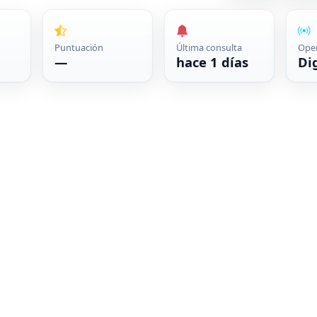
Puntuación
Última consulta
Ope
—
hace 1 días
Di