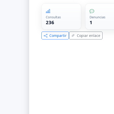
Consultas
Denuncias
236
1
Compartir
Copiar enlace