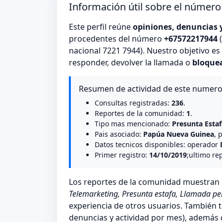
Información útil sobre el númer
Este perfil reúne
opiniones, denuncias 
procedentes del número
+67572217944
(
nacional 7221 7944). Nuestro objetivo e
responder, devolver la llamada o
bloque
Resumen de actividad de este numer
Consultas registradas:
236
.
Reportes de la comunidad:
1
.
Tipo mas mencionado:
Presunta Estaf
Pais asociado:
Papúa Nueva Guinea
, 
Datos tecnicos disponibles: operador
Primer registro:
14/10/2019
;ultimo re
Los reportes de la comunidad muestra
Telemarketing, Presunta estafa, Llamada pe
experiencia de otros usuarios. También t
denuncias y actividad por mes), además de