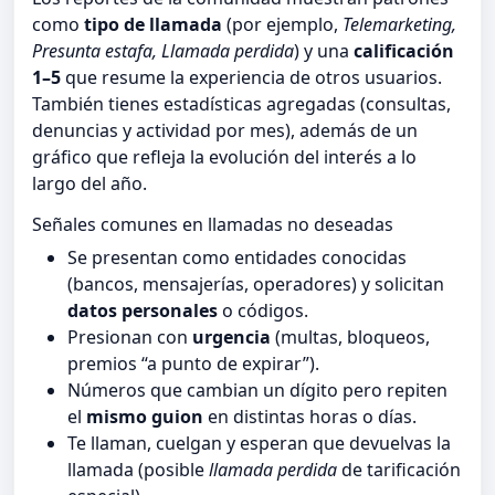
como
tipo de llamada
(por ejemplo,
Telemarketing,
Presunta estafa, Llamada perdida
) y una
calificación
1–5
que resume la experiencia de otros usuarios.
También tienes estadísticas agregadas (consultas,
denuncias y actividad por mes), además de un
gráfico que refleja la evolución del interés a lo
largo del año.
Señales comunes en llamadas no deseadas
Se presentan como entidades conocidas
(bancos, mensajerías, operadores) y solicitan
datos personales
o códigos.
Presionan con
urgencia
(multas, bloqueos,
premios “a punto de expirar”).
Números que cambian un dígito pero repiten
el
mismo guion
en distintas horas o días.
Te llaman, cuelgan y esperan que devuelvas la
llamada (posible
llamada perdida
de tarificación