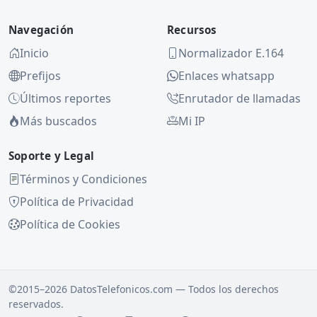
Navegación
Recursos
Inicio
Normalizador E.164
Prefijos
Enlaces whatsapp
Últimos reportes
Enrutador de llamadas
Más buscados
Mi IP
Soporte y Legal
Términos y Condiciones
Política de Privacidad
Política de Cookies
©2015–2026 DatosTelefonicos.com — Todos los derechos
reservados.