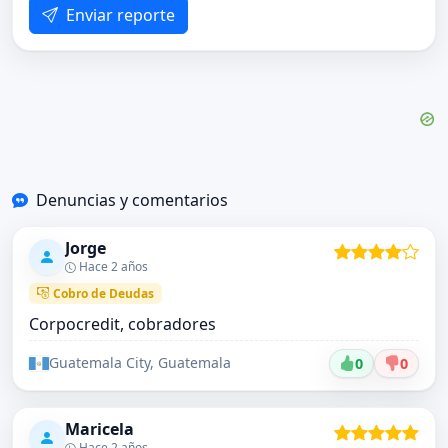
Enviar reporte
Denuncias y comentarios
Jorge
Hace 2 años
Cobro de Deudas
Corpocredit, cobradores
Guatemala City, Guatemala
0
0
Maricela
Hace 2 años