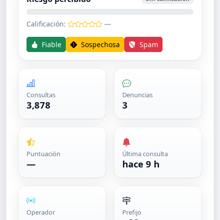
Calificación:
—
Fiable
Sospechosa
Spam
Consultas
Denuncias
3,878
3
Puntuación
Última consulta
—
hace 9 h
Operador
Prefijo