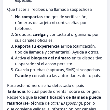
especial).
Qué hacer si recibes una llamada sospechosa
No compartas
códigos de verificación,
números de tarjeta ni contraseñas por
teléfono.
Si dudas,
cuelga
y contacta al organismo por
sus canales oficiales.
Reporta tu experiencia
arriba (calificación,
tipo de llamada y comentario). Ayuda a otros.
Activa el
bloqueo del número
en tu dispositivo
u operador si el acoso persiste .
Guarda pruebas (capturas, SMS) si sospechas
fraude
y consulta a las autoridades de tu país.
Para este número se ha detectado el país
Tailandia
, lo cual puede orientar sobre su origen.
Recuerda que la
identificación de llamada puede
falsificarse
(técnica de
caller ID spoofing
), por lo
que conviene validar la información por canales