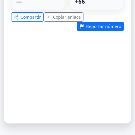
—
+66
Compartir
Copiar enlace
Reportar número