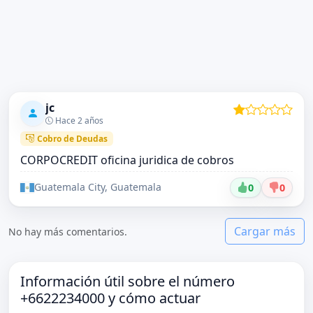
jc
Hace 2 años
Cobro de Deudas
CORPOCREDIT oficina juridica de cobros
Guatemala City, Guatemala
0
0
Cargar más
No hay más comentarios.
Información útil sobre el número
+6622234000 y cómo actuar