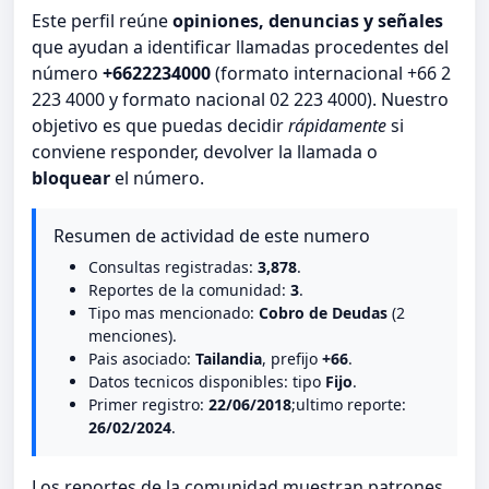
Este perfil reúne
opiniones, denuncias y señales
que ayudan a identificar llamadas procedentes del
número
+6622234000
(formato internacional +66 2
223 4000 y formato nacional 02 223 4000). Nuestro
objetivo es que puedas decidir
rápidamente
si
conviene responder, devolver la llamada o
bloquear
el número.
Resumen de actividad de este numero
Consultas registradas:
3,878
.
Reportes de la comunidad:
3
.
Tipo mas mencionado:
Cobro de Deudas
(2
menciones).
Pais asociado:
Tailandia
, prefijo
+66
.
Datos tecnicos disponibles: tipo
Fijo
.
Primer registro:
22/06/2018
;ultimo reporte:
26/02/2024
.
Los reportes de la comunidad muestran patrones