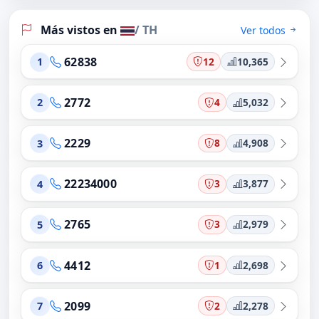
Más vistos en
/ TH
Ver todos
62838
12
10,365
1
2772
4
5,032
2
2229
8
4,908
3
22234000
3
3,877
4
2765
3
2,979
5
4412
1
2,698
6
2099
2
2,278
7