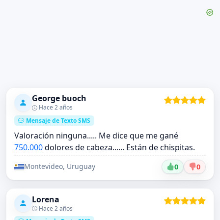
George buoch
Hace 2 años
Mensaje de Texto SMS
Valoración ninguna..... Me dice que me gané
750.000
dolores de cabeza...... Están de chispitas.
Montevideo, Uruguay
0
0
Lorena
Hace 2 años