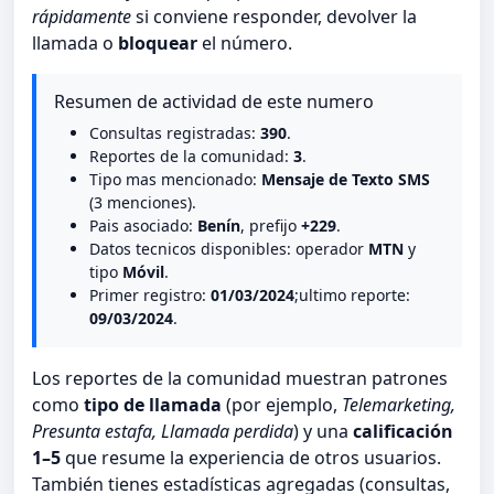
rápidamente
si conviene responder, devolver la
llamada o
bloquear
el número.
Resumen de actividad de este numero
Consultas registradas:
390
.
Reportes de la comunidad:
3
.
Tipo mas mencionado:
Mensaje de Texto SMS
(3 menciones).
Pais asociado:
Benín
, prefijo
+229
.
Datos tecnicos disponibles: operador
MTN
y
tipo
Móvil
.
Primer registro:
01/03/2024
;ultimo reporte:
09/03/2024
.
Los reportes de la comunidad muestran patrones
como
tipo de llamada
(por ejemplo,
Telemarketing,
Presunta estafa, Llamada perdida
) y una
calificación
1–5
que resume la experiencia de otros usuarios.
También tienes estadísticas agregadas (consultas,