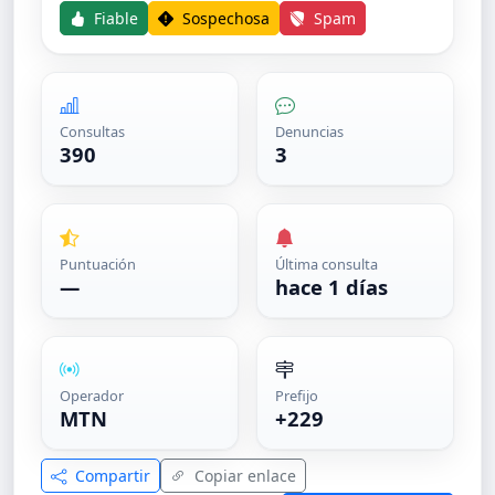
Fiable
Sospechosa
Spam
Consultas
Denuncias
390
3
Puntuación
Última consulta
—
hace 1 días
Operador
Prefijo
MTN
+229
Compartir
Copiar enlace