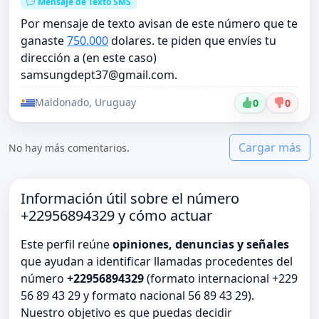
Mensaje de Texto SMS
Por mensaje de texto avisan de este número que te
ganaste
750.000
dolares. te piden que envíes tu
dirección a (en este caso)
samsungdept37@gmail.com
.
Maldonado, Uruguay
0
0
Cargar más
No hay más comentarios.
Información útil sobre el número
+22956894329 y cómo actuar
Este perfil reúne
opiniones, denuncias y señales
que ayudan a identificar llamadas procedentes del
número
+22956894329
(formato internacional +229
56 89 43 29 y formato nacional 56 89 43 29).
Nuestro objetivo es que puedas decidir