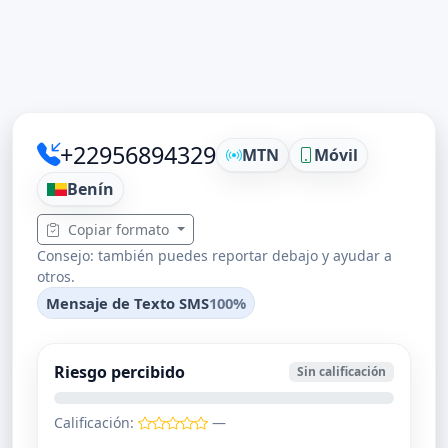
+22956894329
MTN
Móvil
Benín
Copiar formato
Consejo: también puedes reportar debajo y ayudar a
otros.
Mensaje de Texto SMS
100%
Riesgo percibido
Sin calificación
Calificación:
—