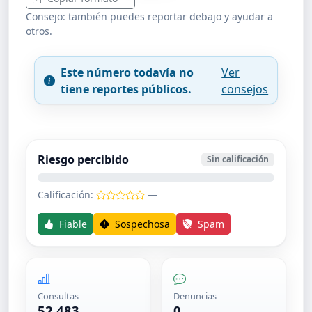
Consejo: también puedes reportar debajo y ayudar a
otros.
Este número todavía no
Ver
tiene reportes públicos.
consejos
Riesgo percibido
Sin calificación
Calificación:
—
Fiable
Sospechosa
Spam
Consultas
Denuncias
52,483
0