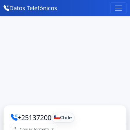
Datos Telefónicos
+25137200
Chile
Copiar formato