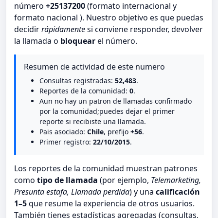
número
+25137200
(formato internacional y
formato nacional ). Nuestro objetivo es que puedas
decidir
rápidamente
si conviene responder, devolver
la llamada o
bloquear
el número.
Resumen de actividad de este numero
Consultas registradas:
52,483
.
Reportes de la comunidad:
0
.
Aun no hay un patron de llamadas confirmado
por la comunidad;puedes dejar el primer
reporte si recibiste una llamada.
Pais asociado:
Chile
, prefijo
+56
.
Primer registro:
22/10/2015
.
Los reportes de la comunidad muestran patrones
como
tipo de llamada
(por ejemplo,
Telemarketing,
Presunta estafa, Llamada perdida
) y una
calificación
1–5
que resume la experiencia de otros usuarios.
También tienes estadísticas agregadas (consultas,