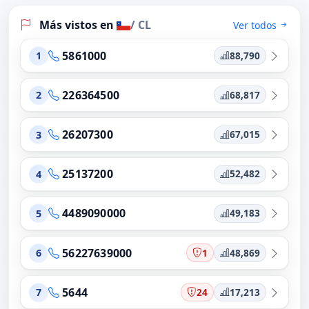
Más vistos en
/ CL
Ver todos
5861000
88,790
1
226364500
68,817
2
26207300
67,015
3
25137200
52,482
4
4489090000
49,183
5
56227639000
1
48,869
6
5644
24
17,213
7