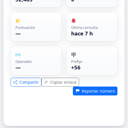
Puntuación
Última consulta
—
hace 7 h
Operador
Prefijo
—
+56
Compartir
Copiar enlace
Reportar número