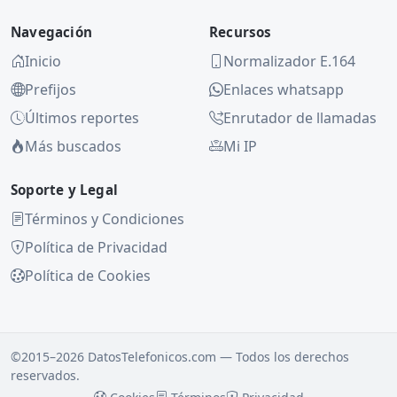
Navegación
Recursos
Inicio
Normalizador E.164
Prefijos
Enlaces whatsapp
Últimos reportes
Enrutador de llamadas
Más buscados
Mi IP
Soporte y Legal
Términos y Condiciones
Política de Privacidad
Política de Cookies
©2015–2026 DatosTelefonicos.com — Todos los derechos
reservados.