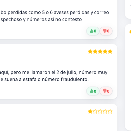
sibo perdidas como 5 o 6 aveses perdidas y correo
ospechoso y números así no contesto
0
0
aquí, pero me llamaron el 2 de julio, número muy
 Me suena a estafa o número fraudulento.
0
0