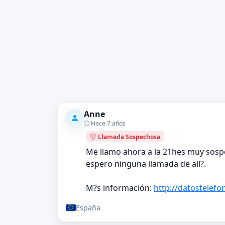
Anne
Hace 7 años
Llamada Sospechosa
Me llamo ahora a la 21hes muy sospe
espero ninguna llamada de all?.
M?s información:
http://datostelef
España