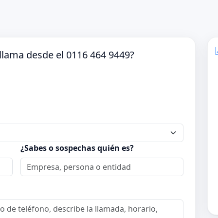
llama desde el 0116 464 9449?
¿Sabes o sospechas quién es?