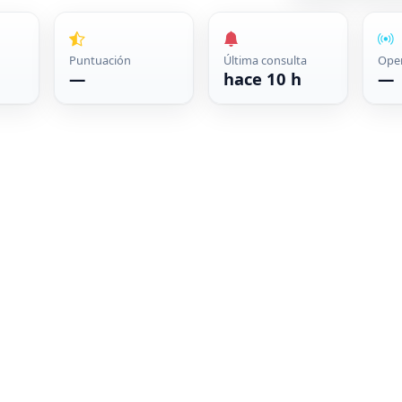
Puntuación
Última consulta
Ope
—
hace 10 h
—