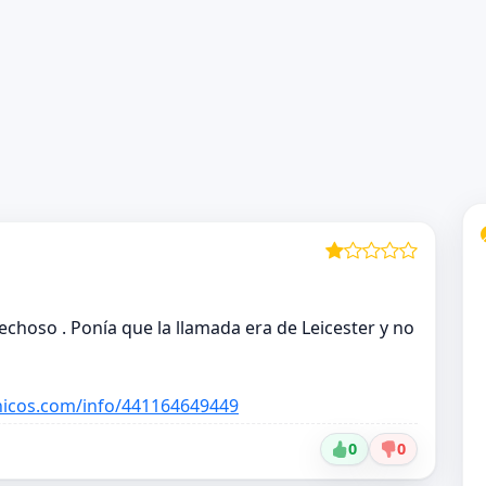
choso . Ponía que la llamada era de Leicester y no
onicos.com/info/441164649449
0
0