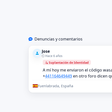
Denuncias y comentarios
Jose
Hace 6 años
Suplantación de Identidad
A mí hoy me enviaron el código was
+
441164649449
en otro foro dicen q
Fuenlabrada, España