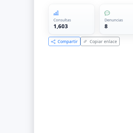
Consultas
Denuncias
1,603
8
Compartir
Copiar enlace