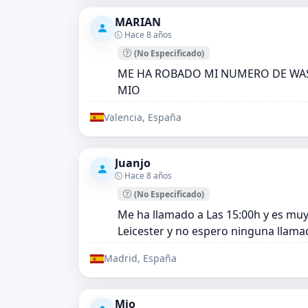
MARIAN
Hace 8 años
(No Especificado)
ME HA ROBADO MI NUMERO DE WA
MIO
Valencia, España
Juanjo
Hace 8 años
(No Especificado)
Me ha llamado a Las 15:00h y es muy
Leicester y no espero ninguna llamad
Madrid, España
Mio