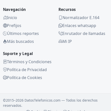
Navegación
Recursos
Inicio
Normalizador E.164
Prefijos
Enlaces whatsapp
Últimos reportes
Enrutador de llamadas
Más buscados
Mi IP
Soporte y Legal
Términos y Condiciones
Política de Privacidad
Política de Cookies
©2015–2026 DatosTelefonicos.com — Todos los derechos
reservados.