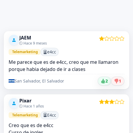
JAEM
Hace 9 meses
e4cc
Telemarketing
Me parece que es de e4cc, creo que me llamaron
porque habia dejado de ir a clases
San Salvador, El Salvador
2
1
Pixar
Hace 1 años
E4cc
Telemarketing
Creo que es de e4cc
Curso de ingles