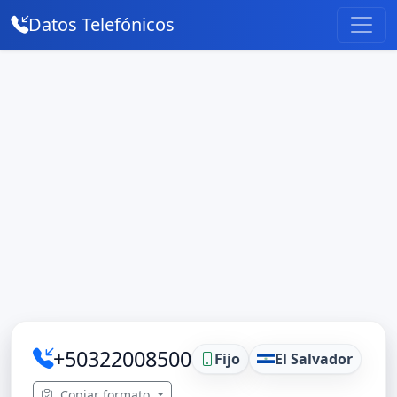
Datos Telefónicos
+50322008500
Fijo
El Salvador
Copiar formato