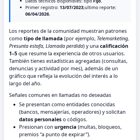
Datos tecnicos disponibles: tipo
Fijo
.
Primer registro:
13/07/2023
;ultimo reporte:
06/04/2026
.
Los reportes de la comunidad muestran patrones
como
tipo de llamada
(por ejemplo,
Telemarketing,
Presunta estafa, Llamada perdida
) y una
calificación
1–5
que resume la experiencia de otros usuarios.
También tienes estadísticas agregadas (consultas,
denuncias y actividad por mes), además de un
gráfico que refleja la evolución del interés a lo
largo del año.
Señales comunes en llamadas no deseadas
Se presentan como entidades conocidas
(bancos, mensajerías, operadores) y solicitan
datos personales
o códigos.
Presionan con
urgencia
(multas, bloqueos,
premios “a punto de expirar”).