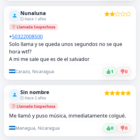
Nunaluna
Hace 1 años
Llamada Sospechosa
+
50322008500
Solo llama y se queda unos segundos no se que
hora wtf?
A mi me sale que es de el salvador
Carazo, Nicaragua
1
0
Sin nombre
Hace 2 años
Llamada Sospechosa
Me llamó y puso música, inmediatamente colgué.
Managua, Nicaragua
0
0