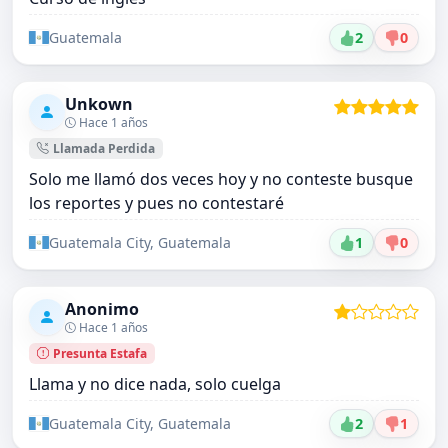
Guatemala
2
0
Unkown
Hace 1 años
Llamada Perdida
Solo me llamó dos veces hoy y no conteste busque
los reportes y pues no contestaré
Guatemala City, Guatemala
1
0
Anonimo
Hace 1 años
Presunta Estafa
Llama y no dice nada, solo cuelga
Guatemala City, Guatemala
2
1