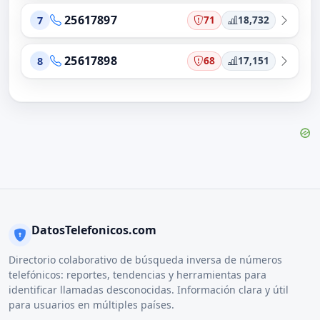
25617897
71
18,732
7
25617898
68
17,151
8
DatosTelefonicos.com
Directorio colaborativo de búsqueda inversa de números
telefónicos: reportes, tendencias y herramientas para
identificar llamadas desconocidas. Información clara y útil
para usuarios en múltiples países.