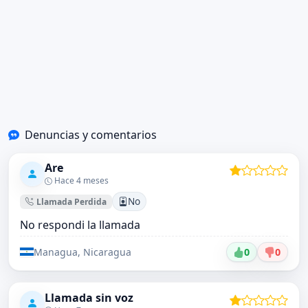
Denuncias y comentarios
Are
Hace 4 meses
No
Llamada Perdida
No respondi la llamada
Managua, Nicaragua
0
0
Llamada sin voz