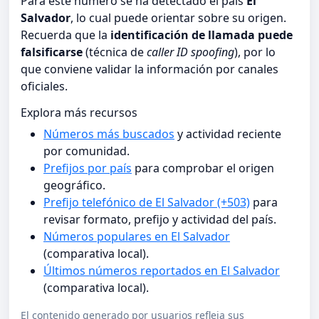
Para este número se ha detectado el país
El
Salvador
, lo cual puede orientar sobre su origen.
Recuerda que la
identificación de llamada puede
falsificarse
(técnica de
caller ID spoofing
), por lo
que conviene validar la información por canales
oficiales.
Explora más recursos
Números más buscados
y actividad reciente
por comunidad.
Prefijos por país
para comprobar el origen
geográfico.
Prefijo telefónico de El Salvador (+503)
para
revisar formato, prefijo y actividad del país.
Números populares en El Salvador
(comparativa local).
Últimos números reportados en El Salvador
(comparativa local).
El contenido generado por usuarios refleja sus