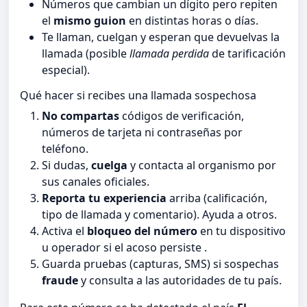
Números que cambian un dígito pero repiten
el
mismo guion
en distintas horas o días.
Te llaman, cuelgan y esperan que devuelvas la
llamada (posible
llamada perdida
de tarificación
especial).
Qué hacer si recibes una llamada sospechosa
No compartas
códigos de verificación,
números de tarjeta ni contraseñas por
teléfono.
Si dudas,
cuelga
y contacta al organismo por
sus canales oficiales.
Reporta tu experiencia
arriba (calificación,
tipo de llamada y comentario). Ayuda a otros.
Activa el
bloqueo del número
en tu dispositivo
u operador si el acoso persiste .
Guarda pruebas (capturas, SMS) si sospechas
fraude
y consulta a las autoridades de tu país.