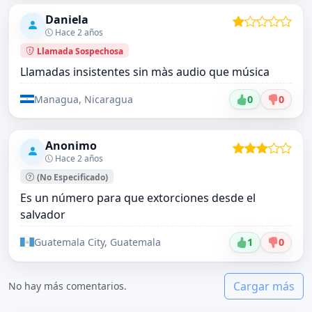
Daniela
Hace 2 años
Llamada Sospechosa
Llamadas insistentes sin màs audio que música
Managua, Nicaragua
0
0
Anonimo
Hace 2 años
(No Especificado)
Es un número para que extorciones desde el
salvador
Guatemala City, Guatemala
1
0
Cargar más
No hay más comentarios.