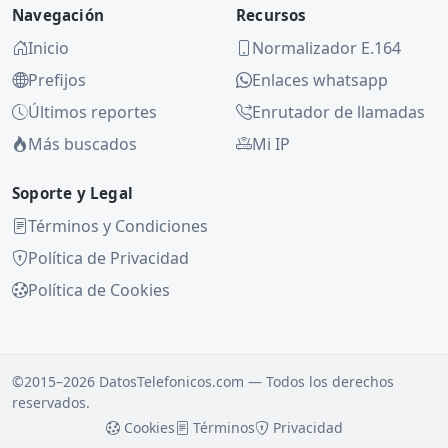
Navegación
Recursos
Inicio
Normalizador E.164
Prefijos
Enlaces whatsapp
Últimos reportes
Enrutador de llamadas
Más buscados
Mi IP
Soporte y Legal
Términos y Condiciones
Política de Privacidad
Política de Cookies
©2015–2026 DatosTelefonicos.com — Todos los derechos
reservados.
Cookies
Términos
Privacidad