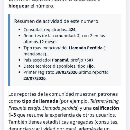
bloquear
el número.
Resumen de actividad de este numero
Consultas registradas:
424
.
Reportes de la comunidad:
2
, con 2 en los
ultimos 12 meses.
Tipo mas mencionado:
Llamada Perdida
(1
menciones).
Pais asociado:
Panamá
, prefijo
+507
.
Datos tecnicos disponibles: tipo
Fijo
.
Primer registro:
30/03/2026
;ultimo reporte:
23/07/2026
.
Los reportes de la comunidad muestran patrones
como
tipo de llamada
(por ejemplo,
Telemarketing,
Presunta estafa, Llamada perdida
) y una
calificación
1–5
que resume la experiencia de otros usuarios.
También tienes estadísticas agregadas (consultas,
denuncias y actividad por mes), además de un