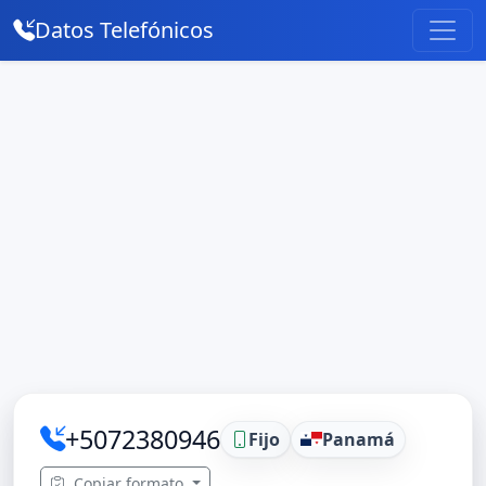
Datos Telefónicos
+5072380946
Fijo
Panamá
Copiar formato