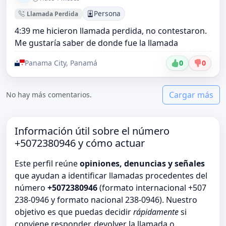
Persona
Llamada Perdida
4:39 me hicieron llamada perdida, no contestaron.
Me gustaría saber de donde fue la llamada
Panama City, Panamá
0
0
Cargar más
No hay más comentarios.
Información útil sobre el número
+5072380946 y cómo actuar
Este perfil reúne
opiniones, denuncias y señales
que ayudan a identificar llamadas procedentes del
número
+5072380946
(formato internacional +507
238-0946 y formato nacional 238-0946). Nuestro
objetivo es que puedas decidir
rápidamente
si
conviene responder, devolver la llamada o