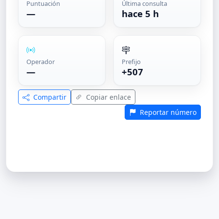
Puntuación
Última consulta
—
hace 5 h
Operador
Prefijo
—
+507
Compartir
Copiar enlace
Reportar número