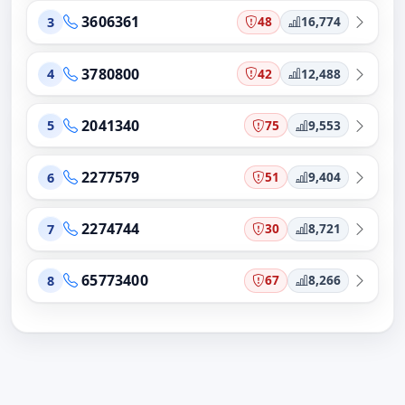
3606361
48
16,774
3
3780800
42
12,488
4
2041340
75
9,553
5
2277579
51
9,404
6
2274744
30
8,721
7
65773400
67
8,266
8