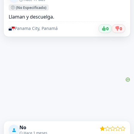
(No Especificado)
Llaman y descuelga.
Panama City, Panamá
0
0
No
Hace 1 meses