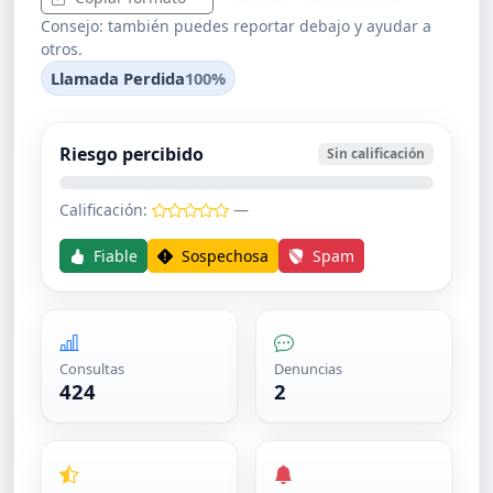
Consejo: también puedes reportar debajo y ayudar a
otros.
Llamada Perdida
100%
Riesgo percibido
Sin calificación
Calificación:
—
Fiable
Sospechosa
Spam
Consultas
Denuncias
424
2