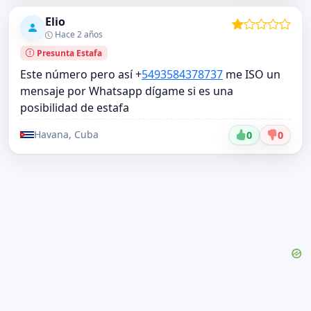
Elio
Hace 2 años
Presunta Estafa
Este número pero así +
5493584378737
me ISO un
mensaje por Whatsapp dígame si es una
posibilidad de estafa
Havana, Cuba
0
0