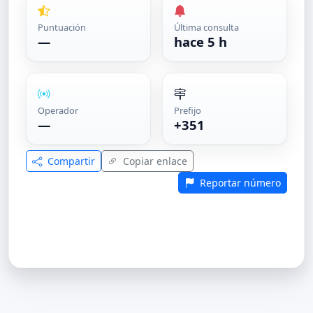
Puntuación
Última consulta
—
hace 5 h
Operador
Prefijo
—
+351
Compartir
Copiar enlace
Reportar número