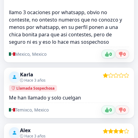
llamo 3 ocaciones por whatsapp, obvio no
conteste, no ontesto numeros que no conozco y
menos por whatsapp, en su perfil ponen a una
chica bonita para que asi contestes, pero de
seguro ni es y eso lo hace mas sospechoso
Mexico, Mexico
0
0
Karla
Hace 3 años
Llamada Sospechosa
Me han llamado y solo cuelgan
Temixco, Mexico
0
0
Alex
Hace 3 años