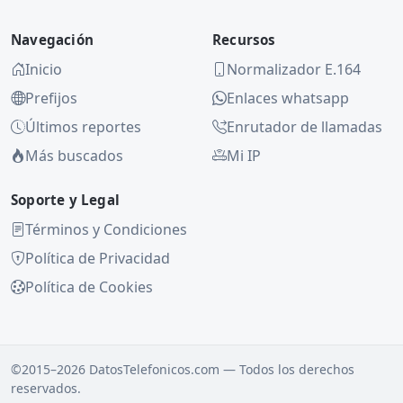
Navegación
Recursos
Inicio
Normalizador E.164
Prefijos
Enlaces whatsapp
Últimos reportes
Enrutador de llamadas
Más buscados
Mi IP
Soporte y Legal
Términos y Condiciones
Política de Privacidad
Política de Cookies
©2015–2026 DatosTelefonicos.com — Todos los derechos
reservados.