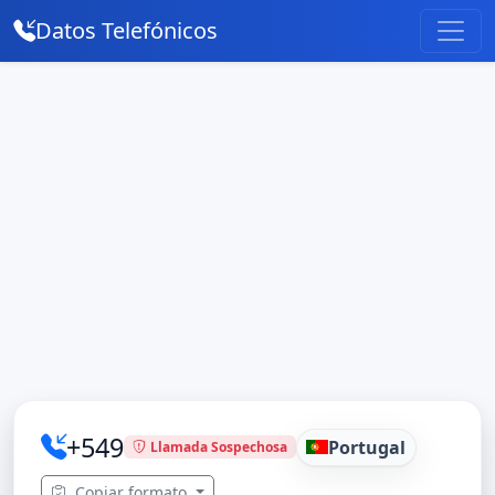
Datos Telefónicos
+549
Portugal
Llamada Sospechosa
Copiar formato