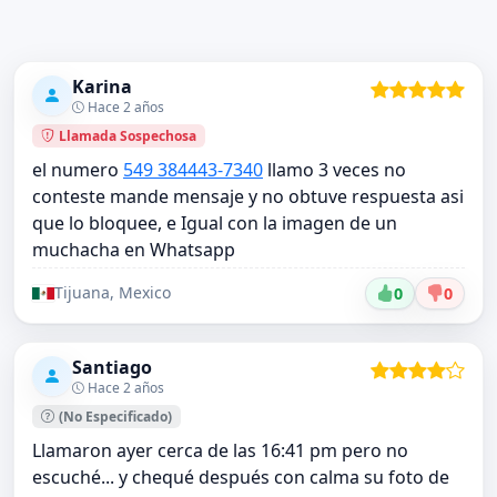
Karina
Hace 2 años
Llamada Sospechosa
el numero
549 3844
43-7340
llamo 3 veces no
conteste mande mensaje y no obtuve respuesta asi
que lo bloquee, e Igual con la imagen de un
muchacha en Whatsapp
Tijuana, Mexico
0
0
Santiago
Hace 2 años
(No Especificado)
Llamaron ayer cerca de las 16:41 pm pero no
escuché... y chequé después con calma su foto de