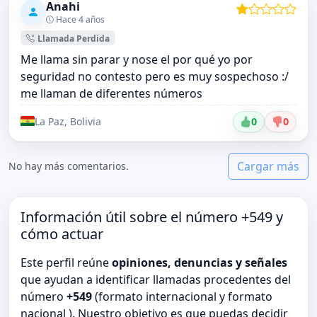
Anahi
Hace 4 años
Llamada Perdida
Me llama sin parar y nose el por qué yo por
seguridad no contesto pero es muy sospechoso :/
me llaman de diferentes números
La Paz, Bolivia
0
0
Cargar más
No hay más comentarios.
Información útil sobre el número +549 y
cómo actuar
Este perfil reúne
opiniones, denuncias y señales
que ayudan a identificar llamadas procedentes del
número
+549
(formato internacional y formato
nacional ). Nuestro objetivo es que puedas decidir