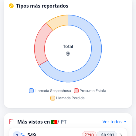
Tipos más reportados
Más vistos en
/ PT
Ver todos
549
10
8,993
1