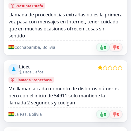
Presunta Estafa
Llamada de procedencias extrañas no es la primera
vez pasa con mensajes en Internet, tener cuidado
que en muchas ocasiones ofrecen cosas sin
sentido
Cochabamba, Bolivia
0
0
Licet
Hace 3 años
Llamada Sospechosa
Me llaman a cada momento de distintos números
pero con el inicio de 54911 solo mantiene la
llamada 2 segundos y cuelgan
La Paz, Bolivia
0
0