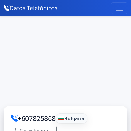
Datos Telefónicos
+607825868
Bulgaria
Copiar formato