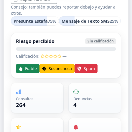
Consejo: también puedes reportar debajo y ayudar a
otros.
Presunta Estafa
75%
Mensaje de Texto SMS
25%
Riesgo percibido
Sin calificación
Calificación:
—
Fiable
Sospechosa
Spam
Consultas
Denuncias
264
4