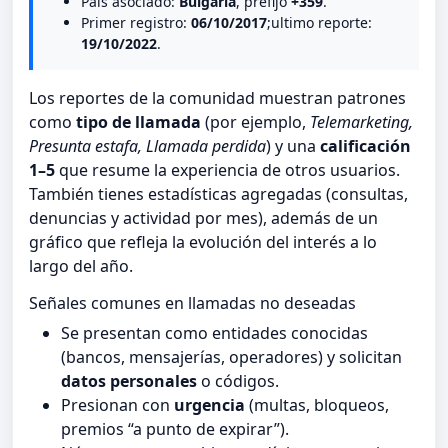
Pais asociado:
Bulgaria
, prefijo
+359
.
Primer registro:
06/10/2017
;ultimo reporte:
19/10/2022
.
Los reportes de la comunidad muestran patrones
como
tipo de llamada
(por ejemplo,
Telemarketing,
Presunta estafa, Llamada perdida
) y una
calificación
1–5
que resume la experiencia de otros usuarios.
También tienes estadísticas agregadas (consultas,
denuncias y actividad por mes), además de un
gráfico que refleja la evolución del interés a lo
largo del año.
Señales comunes en llamadas no deseadas
Se presentan como entidades conocidas
(bancos, mensajerías, operadores) y solicitan
datos personales
o códigos.
Presionan con
urgencia
(multas, bloqueos,
premios “a punto de expirar”).