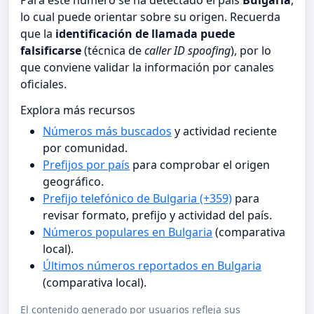
Para este número se ha detectado el país
Bulgaria
,
lo cual puede orientar sobre su origen. Recuerda
que la
identificación de llamada puede
falsificarse
(técnica de
caller ID spoofing
), por lo
que conviene validar la información por canales
oficiales.
Explora más recursos
Números más buscados
y actividad reciente
por comunidad.
Prefijos por país
para comprobar el origen
geográfico.
Prefijo telefónico de Bulgaria (+359)
para
revisar formato, prefijo y actividad del país.
Números populares en Bulgaria
(comparativa
local).
Últimos números reportados en Bulgaria
(comparativa local).
El contenido generado por usuarios refleja sus