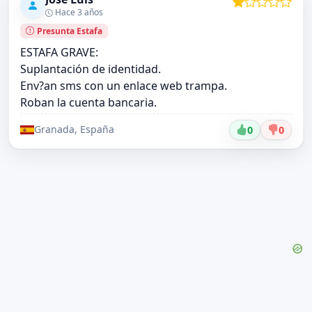
Hace 3 años
Presunta Estafa
ESTAFA GRAVE:
Suplantación de identidad.
Env?an sms con un enlace web trampa.
Roban la cuenta bancaria.
Granada, España
0
0