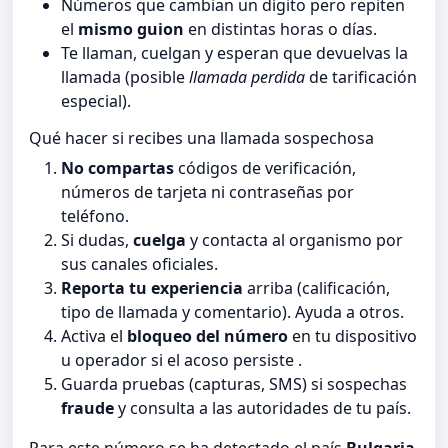
Números que cambian un dígito pero repiten
el
mismo guion
en distintas horas o días.
Te llaman, cuelgan y esperan que devuelvas la
llamada (posible
llamada perdida
de tarificación
especial).
Qué hacer si recibes una llamada sospechosa
No compartas
códigos de verificación,
números de tarjeta ni contraseñas por
teléfono.
Si dudas,
cuelga
y contacta al organismo por
sus canales oficiales.
Reporta tu experiencia
arriba (calificación,
tipo de llamada y comentario). Ayuda a otros.
Activa el
bloqueo del número
en tu dispositivo
u operador si el acoso persiste .
Guarda pruebas (capturas, SMS) si sospechas
fraude
y consulta a las autoridades de tu país.