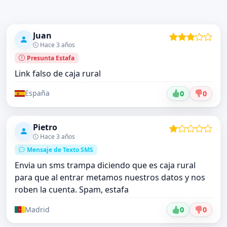
Juan
Hace 3 años
Presunta Estafa
Link falso de caja rural
España
0
0
Pietro
Hace 3 años
Mensaje de Texto SMS
Envia un sms trampa diciendo que es caja rural
para que al entrar metamos nuestros datos y nos
roben la cuenta. Spam, estafa
Madrid
0
0