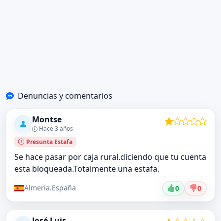
Denuncias y comentarios
Montse
Hace 3 años
Presunta Estafa
Se hace pasar por caja rural.diciendo que tu cuenta
esta bloqueada.Totalmente una estafa.
Almeria.España
0
0
José Luis