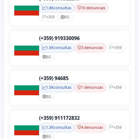
1.8K
consultas
10 denuncias
+359
BG
(+359) 919330096
1.5K
consultas
3 denuncias
+359
BG
(+359) 94685
1.5K
consultas
1 denuncias
+359
BG
(+359) 911172832
1.3K
consultas
4 denuncias
+359
BG