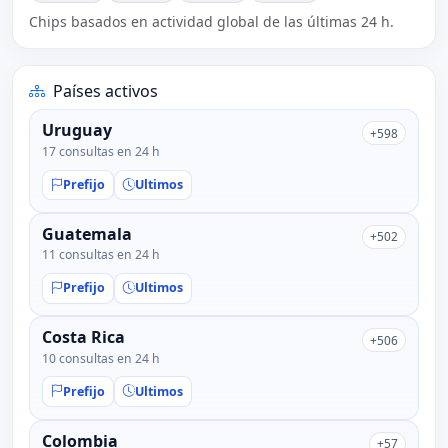
Chips basados en actividad global de las últimas 24 h.
Países activos
Uruguay
+598
17 consultas en 24 h
Prefijo
Ultimos
Guatemala
+502
11 consultas en 24 h
Prefijo
Ultimos
Costa Rica
+506
10 consultas en 24 h
Prefijo
Ultimos
Colombia
+57