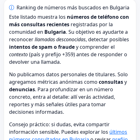
Ranking de números más buscados en Bulgaria
Este listado muestra los
números de teléfono con
más consultas recientes
registradas por la
comunidad en
Bulgaria
. Su objetivo es ayudarte a
reconocer
llamadas desconocidas
, detectar posibles
intentos de spam o fraude
y comprender el
contexto
(país y prefijo +359) antes de responder o
devolver una llamada.
No publicamos datos personales de titulares. Solo
agregamos métricas anónimas como
consultas
y
denuncias
. Para profundizar en un número
concreto, entra al detalle: allí verás actividad,
reportes y más señales útiles para tomar
decisiones informadas.
Consejo práctico: si dudas, evita compartir
información sensible. Puedes explorar los
últimos
números consultados en Bulgaria
o revisar
prefijo