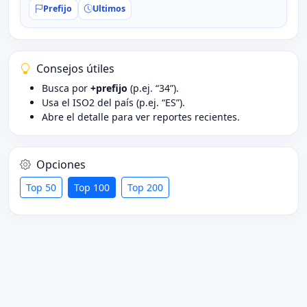
Prefijo
Ultimos
Consejos útiles
Busca por
+prefijo
(p.ej. “34”).
Usa el ISO2 del país (p.ej. “ES”).
Abre el detalle para ver reportes recientes.
Opciones
Top 50
Top 100
Top 200