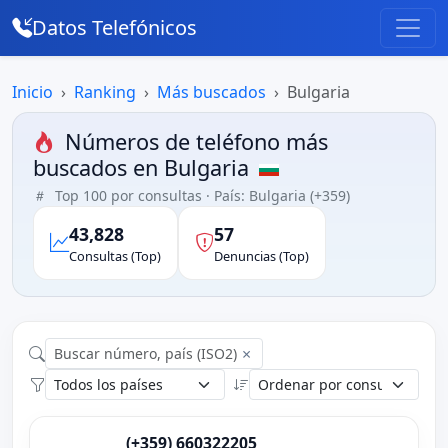
Datos Telefónicos
Inicio
Ranking
Más buscados
Bulgaria
Números de teléfono más
buscados en Bulgaria
Top 100 por consultas · País: Bulgaria (+359)
43,828
57
Consultas (Top)
Denuncias (Top)
×
(+359) 660322205