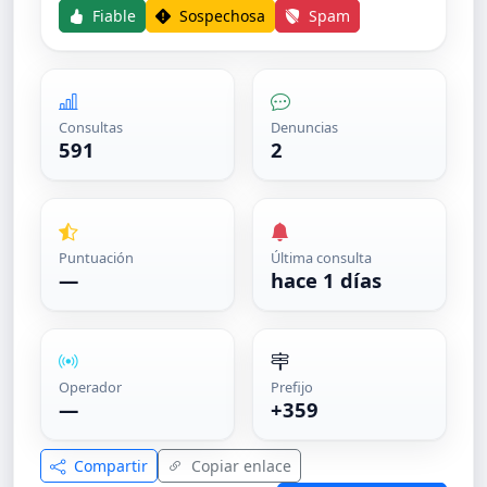
Fiable
Sospechosa
Spam
Consultas
Denuncias
591
2
Puntuación
Última consulta
—
hace 1 días
Operador
Prefijo
—
+359
Compartir
Copiar enlace