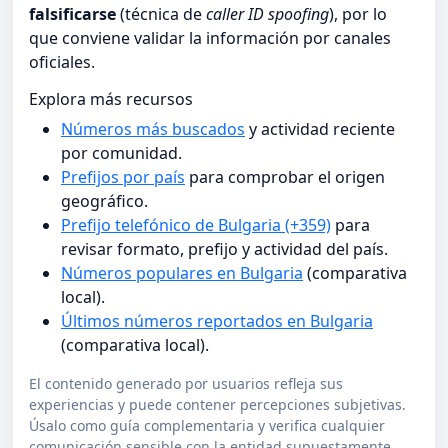
falsificarse
(técnica de
caller ID spoofing
), por lo
que conviene validar la información por canales
oficiales.
Explora más recursos
Números más buscados
y actividad reciente
por comunidad.
Prefijos por país
para comprobar el origen
geográfico.
Prefijo telefónico de Bulgaria (+359)
para
revisar formato, prefijo y actividad del país.
Números populares en Bulgaria
(comparativa
local).
Últimos números reportados en Bulgaria
(comparativa local).
El contenido generado por usuarios refleja sus
experiencias y puede contener percepciones subjetivas.
Úsalo como guía complementaria y verifica cualquier
comunicación sensible con la entidad supuestamente