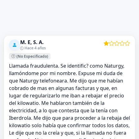
M. E, S. A.
Hace 4 años
(No Especificado)
Llamada fraudulenta. Se identific? como Naturgy,
llamóndome por mi nombre. Expuse mi duda de
que Naturgy telefoneara. Me dijo que me habían
cobrado de mas en algunas facturas y que, en
lugar de regularizarlo me iban a rebajar el precio
del kilowatio. Me hablaron también de la
electricidad, a lo que contesta que la tenía con
Iberdrola. Me dijo que para proceder a la rebaja del
kilowatio solo había que confirmar todos los datos,
Le dije que no la creía y que, si la llamada no fuera