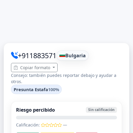
+911883571
Bulgaria
Copiar formato
Consejo: también puedes reportar debajo y ayudar a
otros.
Presunta Estafa
100%
Riesgo percibido
Sin calificación
Calificación:
—