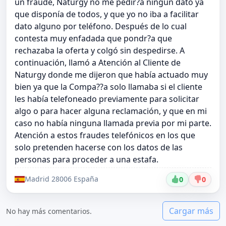
un fraude, Naturgy no me pedir?a ningún dato ya
que disponía de todos, y que yo no iba a facilitar
dato alguno por teléfono. Después de lo cual
contesta muy enfadada que pondr?a que
rechazaba la oferta y colgó sin despedirse. A
continuación, llamó a Atención al Cliente de
Naturgy donde me dijeron que había actuado muy
bien ya que la Compa??a solo llamaba si el cliente
les había telefoneado previamente para solicitar
algo o para hacer alguna reclamación, y que en mi
caso no había ninguna llamada previa por mi parte.
Atención a estos fraudes telefónicos en los que
solo pretenden hacerse con los datos de las
personas para proceder a una estafa.
Madrid 28006 España
0
0
Cargar más
No hay más comentarios.