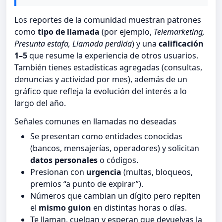
Los reportes de la comunidad muestran patrones
como
tipo de llamada
(por ejemplo,
Telemarketing,
Presunta estafa, Llamada perdida
) y una
calificación
1–5
que resume la experiencia de otros usuarios.
También tienes estadísticas agregadas (consultas,
denuncias y actividad por mes), además de un
gráfico que refleja la evolución del interés a lo
largo del año.
Señales comunes en llamadas no deseadas
Se presentan como entidades conocidas
(bancos, mensajerías, operadores) y solicitan
datos personales
o códigos.
Presionan con
urgencia
(multas, bloqueos,
premios “a punto de expirar”).
Números que cambian un dígito pero repiten
el
mismo guion
en distintas horas o días.
Te llaman, cuelgan y esperan que devuelvas la