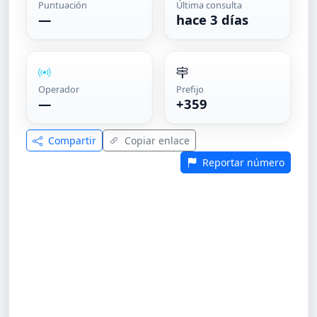
Puntuación
Última consulta
—
hace 3 días
Operador
Prefijo
—
+359
Compartir
Copiar enlace
Reportar número