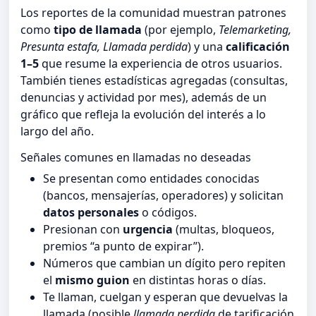
Los reportes de la comunidad muestran patrones
como
tipo de llamada
(por ejemplo,
Telemarketing,
Presunta estafa, Llamada perdida
) y una
calificación
1–5
que resume la experiencia de otros usuarios.
También tienes estadísticas agregadas (consultas,
denuncias y actividad por mes), además de un
gráfico que refleja la evolución del interés a lo
largo del año.
Señales comunes en llamadas no deseadas
Se presentan como entidades conocidas
(bancos, mensajerías, operadores) y solicitan
datos personales
o códigos.
Presionan con
urgencia
(multas, bloqueos,
premios “a punto de expirar”).
Números que cambian un dígito pero repiten
el
mismo guion
en distintas horas o días.
Te llaman, cuelgan y esperan que devuelvas la
llamada (posible
llamada perdida
de tarificación