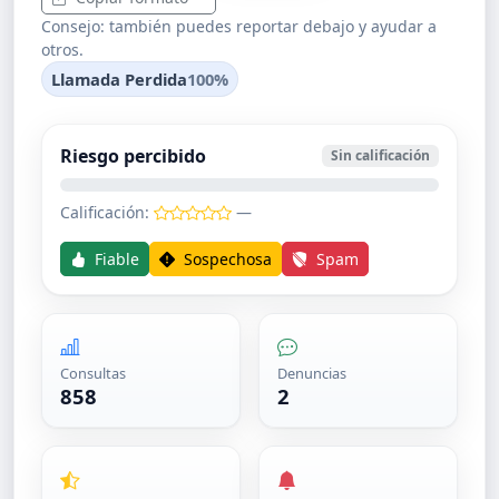
Consejo: también puedes reportar debajo y ayudar a
otros.
Llamada Perdida
100%
Riesgo percibido
Sin calificación
Calificación:
—
Fiable
Sospechosa
Spam
Consultas
Denuncias
858
2