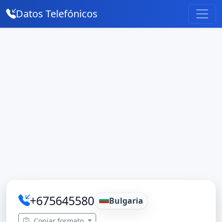
Datos Telefónicos
+675645580
Bulgaria
Copiar formato