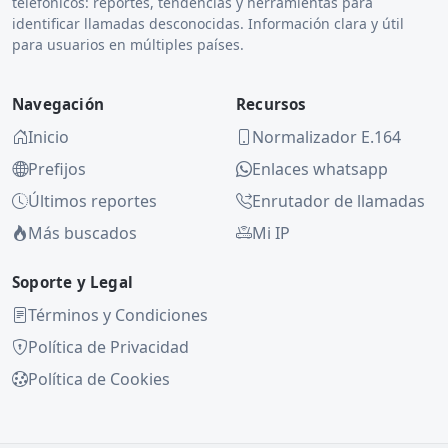
telefónicos: reportes, tendencias y herramientas para
identificar llamadas desconocidas. Información clara y útil
para usuarios en múltiples países.
Navegación
Recursos
Inicio
Normalizador E.164
Prefijos
Enlaces whatsapp
Últimos reportes
Enrutador de llamadas
Más buscados
Mi IP
Soporte y Legal
Términos y Condiciones
Política de Privacidad
Política de Cookies