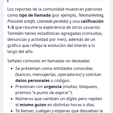
Los reportes de la comunidad muestran patrones
como
tipo de llamada
(por ejemplo,
Telemarketing,
Presunta estafa, Llamada perdida
) y una
calificación
1–5
que resume la experiencia de otros usuarios.
También tienes estadísticas agregadas (consultas,
denuncias y actividad por mes), además de un
gráfico que refleja la evolución del interés a lo
largo del año.
Señales comunes en llamadas no deseadas
Se presentan como entidades conocidas
(bancos, mensajerías, operadores) y solicitan
datos personales
o códigos.
Presionan con
urgencia
(multas, bloqueos,
premios “a punto de expirar”).
Números que cambian un dígito pero repiten
el
mismo guion
en distintas horas o días.
Te llaman, cuelgan y esperan que devuelvas la