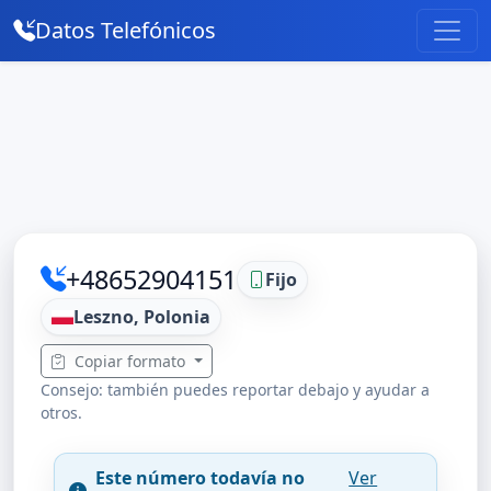
Datos Telefónicos
+48652904151
Fijo
Leszno, Polonia
Copiar formato
Consejo: también puedes reportar debajo y ayudar a
otros.
Este número todavía no
Ver