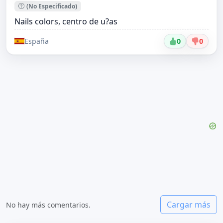
(No Especificado)
Nails colors, centro de u?as
España
0
0
Cargar más
No hay más comentarios.