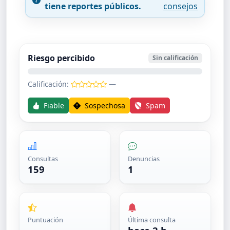
tiene reportes públicos.
consejos
Riesgo percibido
Sin calificación
Calificación:
—
Fiable
Sospechosa
Spam
Consultas
Denuncias
159
1
Puntuación
Última consulta