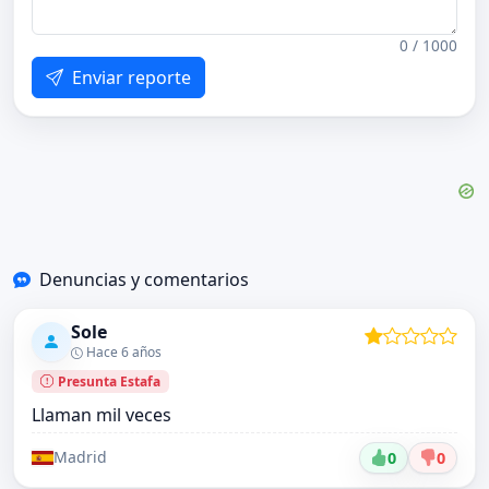
0 / 1000
Enviar reporte
Denuncias y comentarios
Sole
Hace 6 años
Presunta Estafa
Llaman mil veces
Madrid
0
0