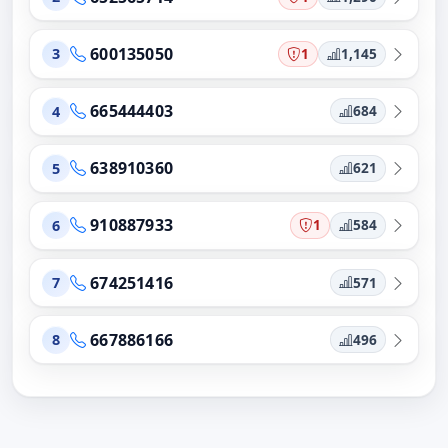
600135050
1
1,145
3
665444403
684
4
638910360
621
5
910887933
1
584
6
674251416
571
7
667886166
496
8