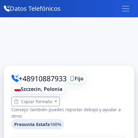
Datos Telefónicos
+48910887933
Fijo
Szczecin, Polonia
Copiar formato
Consejo: también puedes reportar debajo y ayudar a
otros.
Presunta Estafa
100%