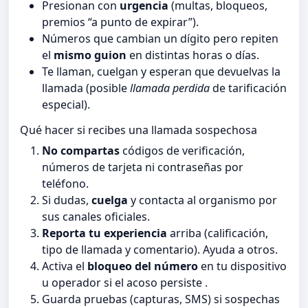
Presionan con
urgencia
(multas, bloqueos,
premios “a punto de expirar”).
Números que cambian un dígito pero repiten
el
mismo guion
en distintas horas o días.
Te llaman, cuelgan y esperan que devuelvas la
llamada (posible
llamada perdida
de tarificación
especial).
Qué hacer si recibes una llamada sospechosa
No compartas
códigos de verificación,
números de tarjeta ni contraseñas por
teléfono.
Si dudas,
cuelga
y contacta al organismo por
sus canales oficiales.
Reporta tu experiencia
arriba (calificación,
tipo de llamada y comentario). Ayuda a otros.
Activa el
bloqueo del número
en tu dispositivo
u operador si el acoso persiste .
Guarda pruebas (capturas, SMS) si sospechas