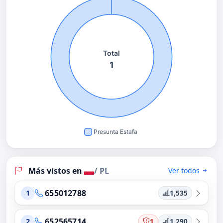
Más vistos en
/ PL
Ver todos
655012788
1,535
1
652565714
1
1,290
2