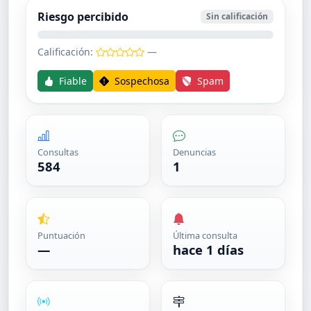
Riesgo percibido
Sin calificación
Calificación:
—
Fiable
Sospechosa
Spam
Consultas
Denuncias
584
1
Puntuación
Última consulta
—
hace 1 días