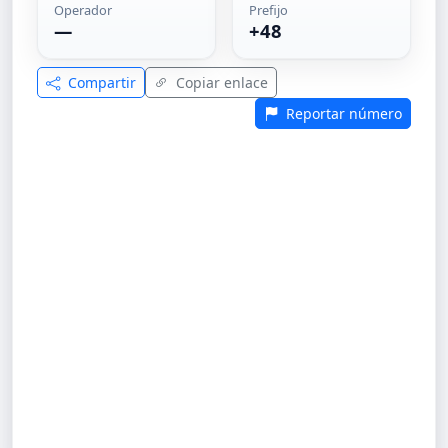
Operador
Prefijo
—
+48
Compartir
Copiar enlace
Reportar número