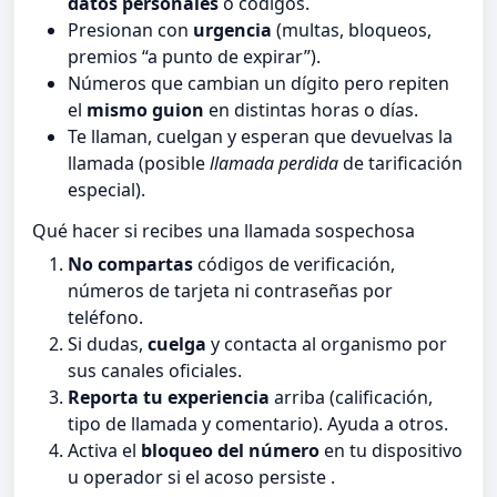
datos personales
o códigos.
Presionan con
urgencia
(multas, bloqueos,
premios “a punto de expirar”).
Números que cambian un dígito pero repiten
el
mismo guion
en distintas horas o días.
Te llaman, cuelgan y esperan que devuelvas la
llamada (posible
llamada perdida
de tarificación
especial).
Qué hacer si recibes una llamada sospechosa
No compartas
códigos de verificación,
números de tarjeta ni contraseñas por
teléfono.
Si dudas,
cuelga
y contacta al organismo por
sus canales oficiales.
Reporta tu experiencia
arriba (calificación,
tipo de llamada y comentario). Ayuda a otros.
Activa el
bloqueo del número
en tu dispositivo
u operador si el acoso persiste .