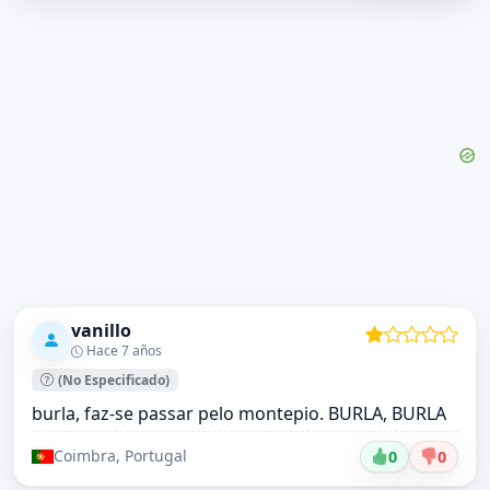
vanillo
Hace 7 años
(No Especificado)
burla, faz-se passar pelo montepio. BURLA, BURLA
Coimbra, Portugal
0
0