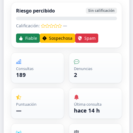
Riesgo percibido
Sin calificación
Calificación:
—
Fiable
Sospechosa
Spam
Consultas
Denuncias
189
2
Puntuación
Última consulta
—
hace 14 h