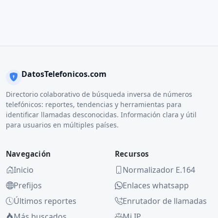
DatosTelefonicos.com
Directorio colaborativo de búsqueda inversa de números
telefónicos: reportes, tendencias y herramientas para
identificar llamadas desconocidas. Información clara y útil
para usuarios en múltiples países.
Navegación
Recursos
Inicio
Normalizador E.164
Prefijos
Enlaces whatsapp
Últimos reportes
Enrutador de llamadas
Más buscados
Mi IP