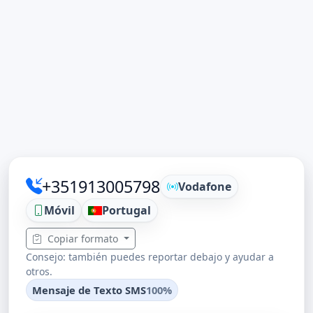
+351913005798
Vodafone
Móvil
Portugal
Copiar formato
Consejo: también puedes reportar debajo y ayudar a
otros.
Mensaje de Texto SMS
100%