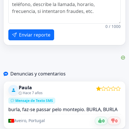
0 / 1000
Enviar reporte
Denuncias y comentarios
Paula
Hace 7 años
Mensaje de Texto SMS
burla, faz-se passar pelo montepio. BURLA, BURLA
Aveiro, Portugal
0
0