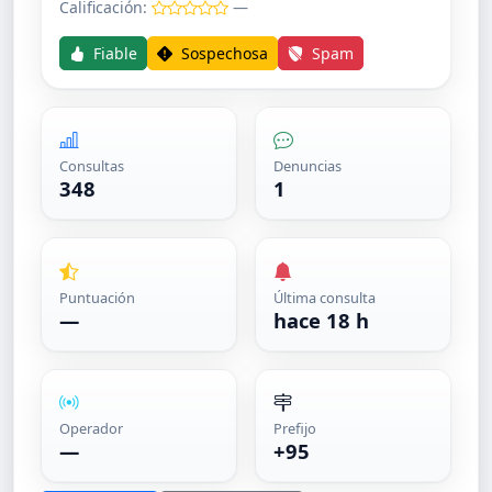
Calificación:
—
Fiable
Sospechosa
Spam
Consultas
Denuncias
348
1
Puntuación
Última consulta
—
hace 18 h
Operador
Prefijo
—
+95