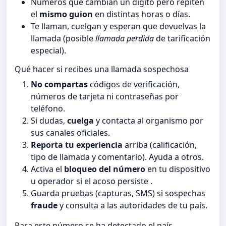
Números que cambian un dígito pero repiten
el
mismo guion
en distintas horas o días.
Te llaman, cuelgan y esperan que devuelvas la
llamada (posible
llamada perdida
de tarificación
especial).
Qué hacer si recibes una llamada sospechosa
No compartas
códigos de verificación,
números de tarjeta ni contraseñas por
teléfono.
Si dudas,
cuelga
y contacta al organismo por
sus canales oficiales.
Reporta tu experiencia
arriba (calificación,
tipo de llamada y comentario). Ayuda a otros.
Activa el
bloqueo del número
en tu dispositivo
u operador si el acoso persiste .
Guarda pruebas (capturas, SMS) si sospechas
fraude
y consulta a las autoridades de tu país.
Para este número se ha detectado el país