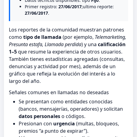
Datos tecnicos disponibles: tipo
Fijo
.
Primer registro:
27/06/2017
;ultimo reporte:
27/06/2017
.
Los reportes de la comunidad muestran patrones
como
tipo de llamada
(por ejemplo,
Telemarketing,
Presunta estafa, Llamada perdida
) y una
calificación
1–5
que resume la experiencia de otros usuarios.
También tienes estadísticas agregadas (consultas,
denuncias y actividad por mes), además de un
gráfico que refleja la evolución del interés a lo
largo del año.
Señales comunes en llamadas no deseadas
Se presentan como entidades conocidas
(bancos, mensajerías, operadores) y solicitan
datos personales
o códigos.
Presionan con
urgencia
(multas, bloqueos,
premios “a punto de expirar”).