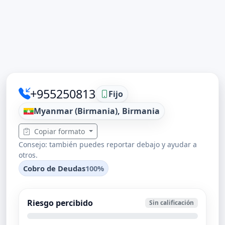
+955250813
Fijo
Myanmar (Birmania), Birmania
Copiar formato
Consejo: también puedes reportar debajo y ayudar a
otros.
Cobro de Deudas
100%
Riesgo percibido
Sin calificación