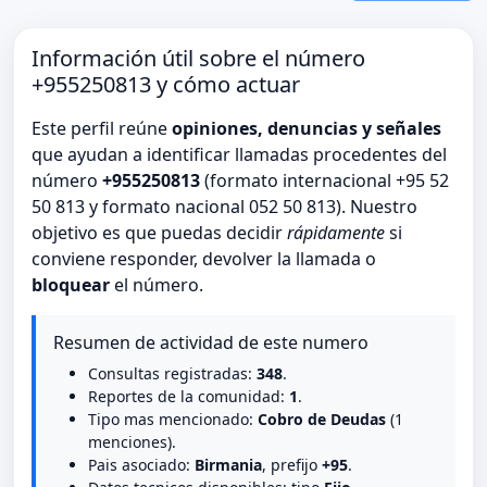
Información útil sobre el número
+955250813 y cómo actuar
Este perfil reúne
opiniones, denuncias y señales
que ayudan a identificar llamadas procedentes del
número
+955250813
(formato internacional +95 52
50 813 y formato nacional 052 50 813). Nuestro
objetivo es que puedas decidir
rápidamente
si
conviene responder, devolver la llamada o
bloquear
el número.
Resumen de actividad de este numero
Consultas registradas:
348
.
Reportes de la comunidad:
1
.
Tipo mas mencionado:
Cobro de Deudas
(1
menciones).
Pais asociado:
Birmania
, prefijo
+95
.