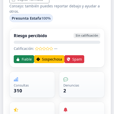
Consejo: también puedes reportar debajo y ayudar a
otros.
Presunta Estafa
100%
Riesgo percibido
Sin calificación
Calificación:
—
Fiable
Sospechosa
Spam
Consultas
Denuncias
310
2