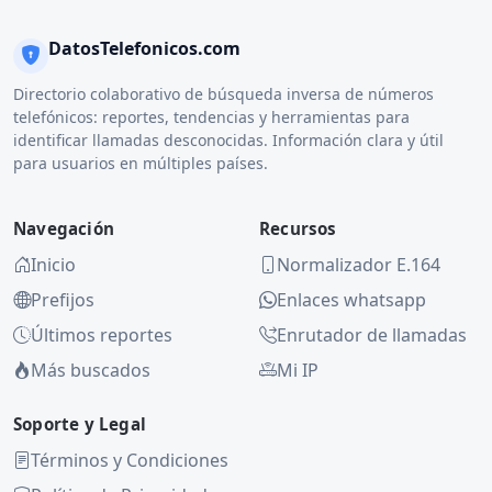
DatosTelefonicos.com
Directorio colaborativo de búsqueda inversa de números
telefónicos: reportes, tendencias y herramientas para
identificar llamadas desconocidas. Información clara y útil
para usuarios en múltiples países.
Navegación
Recursos
Inicio
Normalizador E.164
Prefijos
Enlaces whatsapp
Últimos reportes
Enrutador de llamadas
Más buscados
Mi IP
Soporte y Legal
Términos y Condiciones