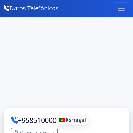
Datos Telefónicos
+958510000
Portugal
Copiar formato