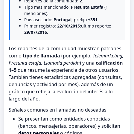
Reportes de la comunidad:
2
.
Tipo mas mencionado:
Presunta Estafa
(1
menciones).
Pais asociado:
Portugal
, prefijo
+351
.
Primer registro:
22/10/2015
;ultimo reporte:
29/07/2016
.
Los reportes de la comunidad muestran patrones
como
tipo de llamada
(por ejemplo,
Telemarketing,
Presunta estafa, Llamada perdida
) y una
calificación
1–5
que resume la experiencia de otros usuarios.
También tienes estadísticas agregadas (consultas,
denuncias y actividad por mes), además de un
gráfico que refleja la evolución del interés a lo
largo del año.
Señales comunes en llamadas no deseadas
Se presentan como entidades conocidas
(bancos, mensajerías, operadores) y solicitan
datos personales
o códigos.