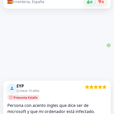
Errenteria, España
0
0
EYP
Hace 10 años
Presunta Estafa
Persona con acento ingles que dice ser de
microsoft y que mi ordenador está infectado.