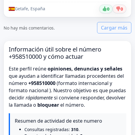
Getafe, España
0
0
Cargar más
No hay más comentarios.
Información útil sobre el número
+958510000 y cómo actuar
Este perfil reúne
opiniones, denuncias y señales
que ayudan a identificar llamadas procedentes del
número
+958510000
(formato internacional y
formato nacional ). Nuestro objetivo es que puedas
decidir
rápidamente
si conviene responder, devolver
la llamada o
bloquear
el número.
Resumen de actividad de este numero
Consultas registradas:
310
.