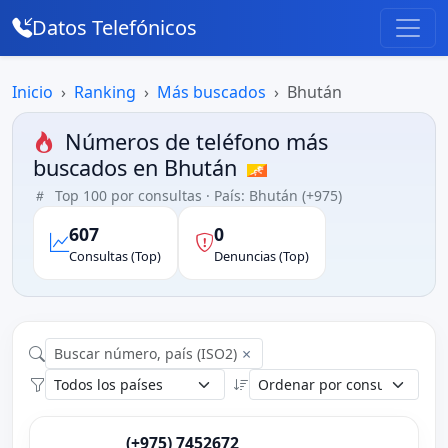
Datos Telefónicos
Inicio
Ranking
Más buscados
Bhután
Números de teléfono más
buscados en Bhután
Top 100 por consultas · País: Bhután (+975)
607
0
Consultas (Top)
Denuncias (Top)
×
(+975) 7452672