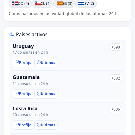
DO (4)
CL (4)
ES (3)
SV (2)
Chips basados en actividad global de las últimas 24 h.
Países activos
Uruguay
+598
17 consultas en 24 h
Prefijo
Ultimos
Guatemala
+502
11 consultas en 24 h
Prefijo
Ultimos
Costa Rica
+506
10 consultas en 24 h
Prefijo
Ultimos