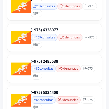
209
consultas
0 denuncias
+975
BT
(+975) 6338077
107
consultas
0 denuncias
+975
BT
(+975) 2485538
85
consultas
0 denuncias
+975
BT
(+975) 5334400
66
consultas
0 denuncias
+975
BT