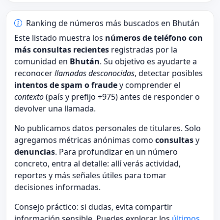
Ranking de números más buscados en Bhután
Este listado muestra los
números de teléfono con
más consultas recientes
registradas por la
comunidad en
Bhután
. Su objetivo es ayudarte a
reconocer
llamadas desconocidas
, detectar posibles
intentos de spam o fraude
y comprender el
contexto
(país y prefijo +975) antes de responder o
devolver una llamada.
No publicamos datos personales de titulares. Solo
agregamos métricas anónimas como
consultas
y
denuncias
. Para profundizar en un número
concreto, entra al detalle: allí verás actividad,
reportes y más señales útiles para tomar
decisiones informadas.
Consejo práctico: si dudas, evita compartir
información sensible. Puedes explorar los
últimos