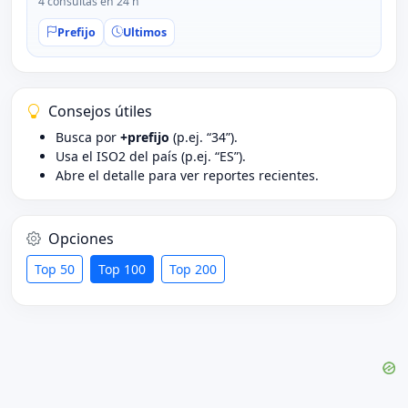
4 consultas en 24 h
Prefijo
Ultimos
Consejos útiles
Busca por
+prefijo
(p.ej. “34”).
Usa el ISO2 del país (p.ej. “ES”).
Abre el detalle para ver reportes recientes.
Opciones
Top 50
Top 100
Top 200