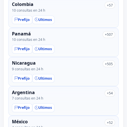
Colombia
+57
10 consultas en 24 h
Prefijo
Ultimos
Panamá
+507
10 consultas en 24 h
Prefijo
Ultimos
Nicaragua
+505
9 consultas en 24 h
Prefijo
Ultimos
Argentina
+54
7 consultas en 24 h
Prefijo
Ultimos
México
+52