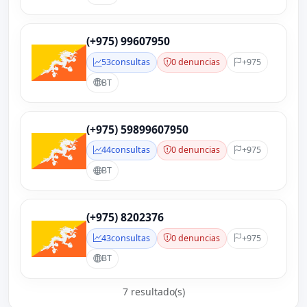
(+975) 99607950
53
consultas
0 denuncias
+975
BT
(+975) 59899607950
44
consultas
0 denuncias
+975
BT
(+975) 8202376
43
consultas
0 denuncias
+975
BT
7 resultado(s)