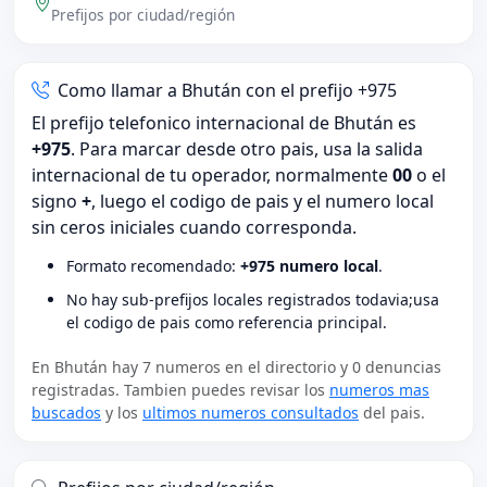
Prefijos por ciudad/región
Como llamar a Bhután con el prefijo +975
El prefijo telefonico internacional de Bhután es
+975
. Para marcar desde otro pais, usa la salida
internacional de tu operador, normalmente
00
o el
signo
+
, luego el codigo de pais y el numero local
sin ceros iniciales cuando corresponda.
Formato recomendado:
+975 numero local
.
No hay sub-prefijos locales registrados todavia;usa
el codigo de pais como referencia principal.
En Bhután hay 7 numeros en el directorio y 0 denuncias
registradas. Tambien puedes revisar los
numeros mas
buscados
y los
ultimos numeros consultados
del pais.