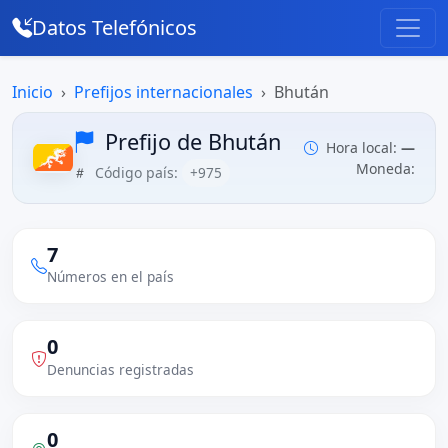
Datos Telefónicos
Inicio
Prefijos internacionales
Bhután
Prefijo de Bhután
Hora local:
—
Moneda:
Código país:
+975
7
Números en el país
0
Denuncias registradas
0