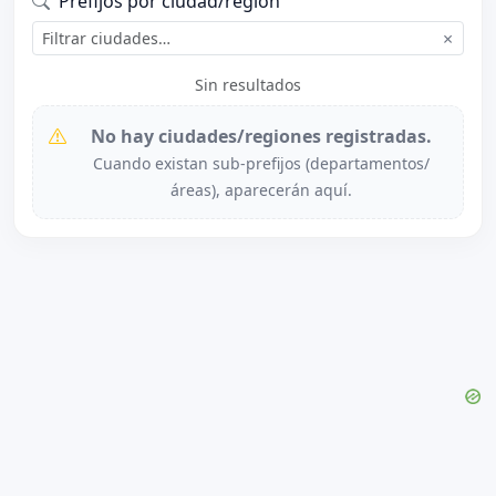
Prefijos por ciudad/región
×
Sin resultados
No hay ciudades/regiones registradas.
Cuando existan sub-prefijos (departamentos/
áreas), aparecerán aquí.