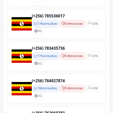
(+256) 785536017
176
consultas
0 denuncias
+256
UG
(+256) 783435736
175
consultas
0 denuncias
+256
UG
(+256) 784927874
166
consultas
0 denuncias
+256
UG