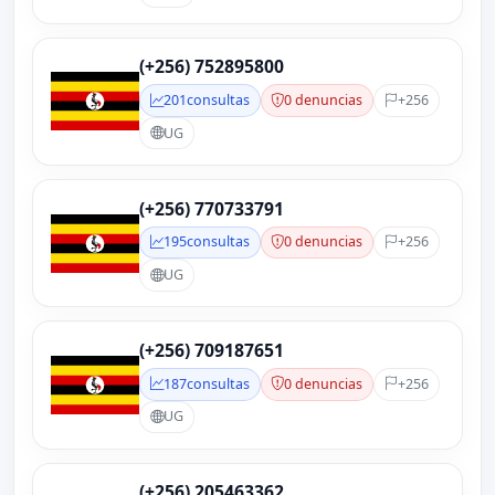
(+256) 752895800
201
consultas
0 denuncias
+256
UG
(+256) 770733791
195
consultas
0 denuncias
+256
UG
(+256) 709187651
187
consultas
0 denuncias
+256
UG
(+256) 205463362