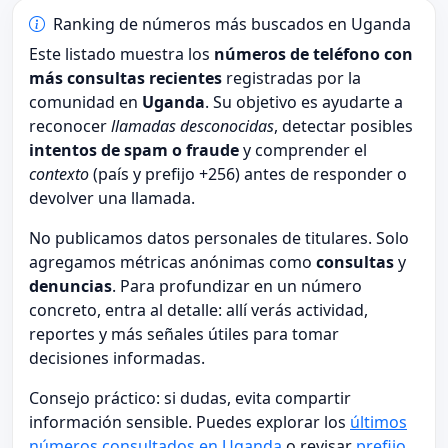
Ranking de números más buscados en Uganda
Este listado muestra los
números de teléfono con
más consultas recientes
registradas por la
comunidad en
Uganda
. Su objetivo es ayudarte a
reconocer
llamadas desconocidas
, detectar posibles
intentos de spam o fraude
y comprender el
contexto
(país y prefijo +256) antes de responder o
devolver una llamada.
No publicamos datos personales de titulares. Solo
agregamos métricas anónimas como
consultas
y
denuncias
. Para profundizar en un número
concreto, entra al detalle: allí verás actividad,
reportes y más señales útiles para tomar
decisiones informadas.
Consejo práctico: si dudas, evita compartir
información sensible. Puedes explorar los
últimos
números consultados en Uganda
o revisar
prefijo