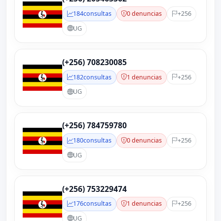
184
consultas
0 denuncias
+256
UG
(+256) 708230085
182
consultas
1 denuncias
+256
UG
(+256) 784759780
180
consultas
0 denuncias
+256
UG
(+256) 753229474
176
consultas
1 denuncias
+256
UG