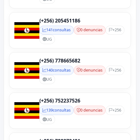
(+256) 205451186
141
consultas
0 denuncias
+256
UG
(+256) 778665682
140
consultas
0 denuncias
+256
UG
(+256) 752237526
139
consultas
0 denuncias
+256
UG