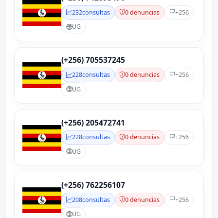
232
consultas
0 denuncias
+256
UG
(+256) 705537245
228
consultas
0 denuncias
+256
UG
(+256) 205472741
228
consultas
0 denuncias
+256
UG
(+256) 762256107
208
consultas
0 denuncias
+256
UG