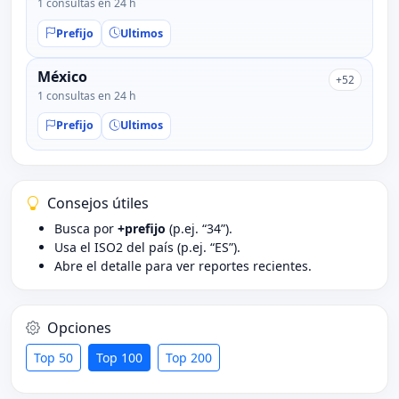
1 consultas en 24 h
Prefijo
Ultimos
México
+52
1 consultas en 24 h
Prefijo
Ultimos
Consejos útiles
Busca por
+prefijo
(p.ej. “34”).
Usa el ISO2 del país (p.ej. “ES”).
Abre el detalle para ver reportes recientes.
Opciones
Top 50
Top 100
Top 200