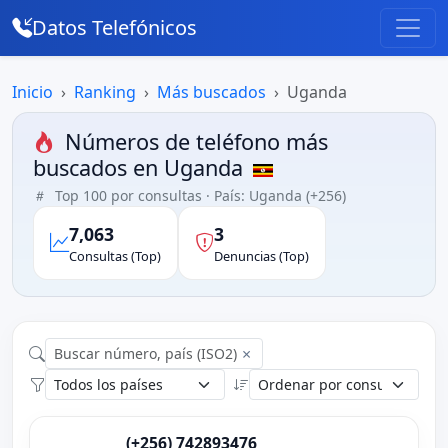
Datos Telefónicos
Inicio
Ranking
Más buscados
Uganda
Números de teléfono más
buscados en Uganda
Top 100 por consultas · País: Uganda (+256)
7,063
3
Consultas (Top)
Denuncias (Top)
×
(+256) 742893476