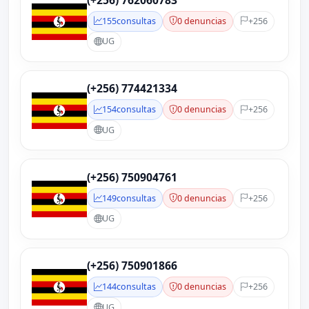
(+256) 762060783
155
consultas
0 denuncias
+256
UG
(+256) 774421334
154
consultas
0 denuncias
+256
UG
(+256) 750904761
149
consultas
0 denuncias
+256
UG
(+256) 750901866
144
consultas
0 denuncias
+256
UG