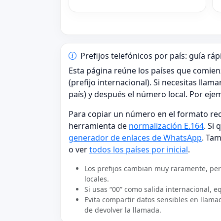
Prefijos telefónicos por país: guía ráp
Esta página reúne los países que comien
(prefijo internacional). Si necesitas llam
país) y después el número local. Por ej
Para copiar un número en el formato re
herramienta de
normalización E.164
. Si
generador de enlaces de WhatsApp
. Ta
o ver
todos los países por inicial
.
Los prefijos cambian muy raramente, pe
locales.
Si usas “00” como salida internacional, eq
Evita compartir datos sensibles en llamad
de devolver la llamada.