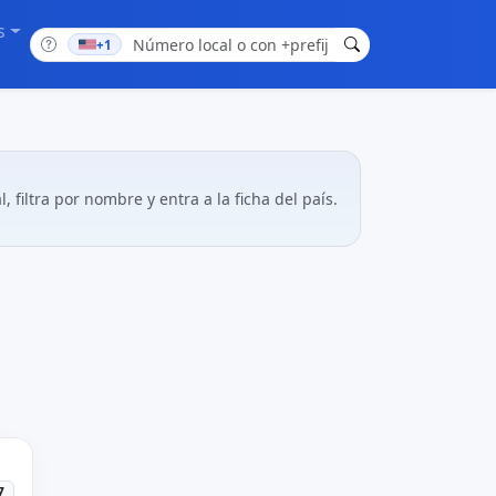
s
+1
l, filtra por nombre y entra a la ficha del país.
7