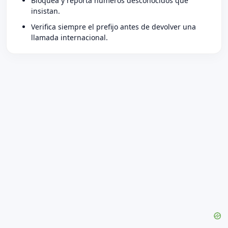
Bloquea y reporta números desconocidos que
insistan.
Verifica siempre el prefijo antes de devolver una
llamada internacional.