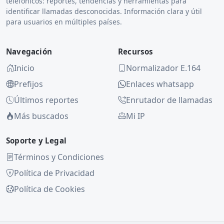
telefónicos: reportes, tendencias y herramientas para
identificar llamadas desconocidas. Información clara y útil
para usuarios en múltiples países.
Navegación
Recursos
Inicio
Normalizador E.164
Prefijos
Enlaces whatsapp
Últimos reportes
Enrutador de llamadas
Más buscados
Mi IP
Soporte y Legal
Términos y Condiciones
Política de Privacidad
Política de Cookies