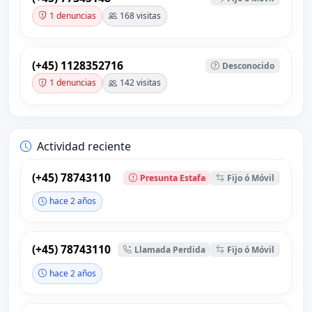
1 denuncias
168 visitas
(+45) 1128352716
Desconocido
1 denuncias
142 visitas
Actividad reciente
(+45) 78743110
Presunta Estafa
Fijo ó Móvil
hace 2 años
(+45) 78743110
Llamada Perdida
Fijo ó Móvil
hace 2 años