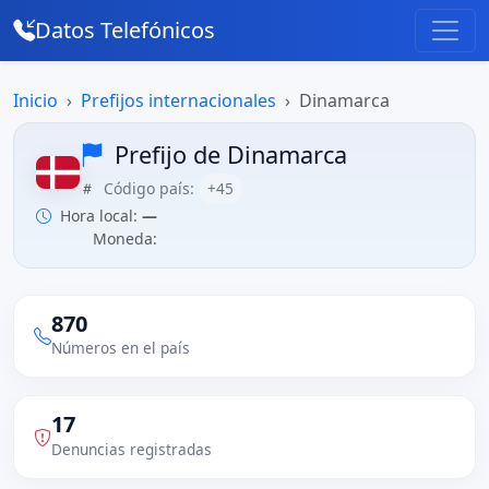
Datos Telefónicos
Inicio
Prefijos internacionales
Dinamarca
Prefijo de Dinamarca
Código país:
+45
Hora local:
—
Moneda:
870
Números en el país
17
Denuncias registradas