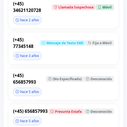
(+45)
Llamada Sospechosa
Móvil
34621120728
hace 2 años
(+45)
Mensaje de Texto SMS
Fijo o Móvil
77345148
hace 3 años
(+45)
(No Especificado)
Desconocido
656857993
hace 5 años
(+45) 656857993
Presunta Estafa
Desconocido
hace 5 años