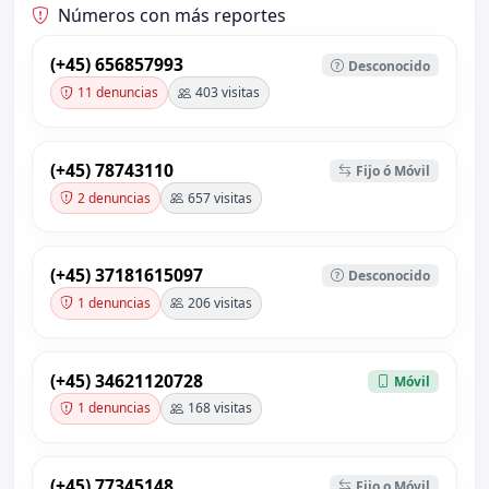
Números con más reportes
(+45) 656857993
Desconocido
11 denuncias
403 visitas
(+45) 78743110
Fijo ó Móvil
2 denuncias
657 visitas
(+45) 37181615097
Desconocido
1 denuncias
206 visitas
(+45) 34621120728
Móvil
1 denuncias
168 visitas
(+45) 77345148
Fijo o Móvil