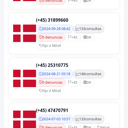
0 denuncias
+45
DK
(+45) 31899660
2024-09-28 08:42
133
consultas
0 denuncias
+45
DK
Fijo o Móvil
(+45) 25310775
2024-08-21 05:18
146
consultas
0 denuncias
+45
DK
Fijo ó Móvil
(+45) 47470791
2024-07-03 10:57
133
consultas
0 denuncias
+45
DK
Móvil