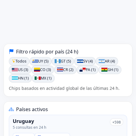
Filtro rápido por país (24 h)
Todos
UY (5)
GT (5)
SV (4)
AR (4)
US (3)
CO (3)
CR (2)
PA (1)
GH (1)
HN (1)
MX (1)
Chips basados en actividad global de las últimas 24 h.
Países activos
Uruguay
+598
5 consultas en 24 h