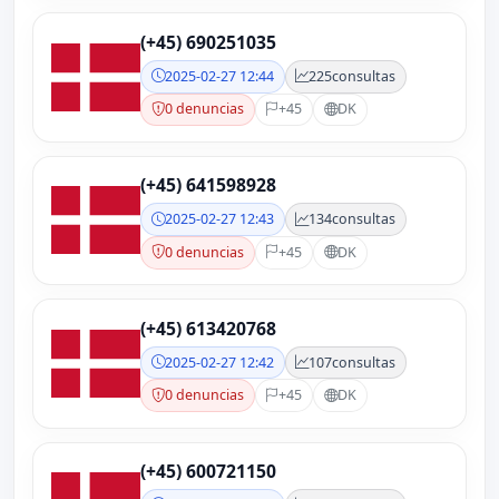
(+45) 690251035
2025-02-27 12:44
225
consultas
0 denuncias
+45
DK
(+45) 641598928
2025-02-27 12:43
134
consultas
0 denuncias
+45
DK
(+45) 613420768
2025-02-27 12:42
107
consultas
0 denuncias
+45
DK
(+45) 600721150