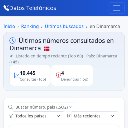
Datos Telefónicos
Inicio
Ranking
Últimos buscados
en Dinamarca
Últimos números consultados en
Dinamarca
Listado en tiempo reciente (Top 60) · País: Dinamarca
(+45)
10,445
4
Consultas (Top)
Denuncias (Top)
×