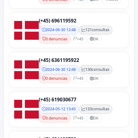
(+45) 696119592
2024-06-30 12:48
121
consultas
0 denuncias
+45
DK
(+45) 6361195922
2024-06-30 12:48
130
consultas
0 denuncias
+45
DK
(+45) 619030677
2024-05-12 13:45
133
consultas
0 denuncias
+45
DK