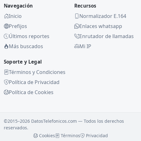
Navegación
Recursos
Inicio
Normalizador E.164
Prefijos
Enlaces whatsapp
Últimos reportes
Enrutador de llamadas
Más buscados
Mi IP
Soporte y Legal
Términos y Condiciones
Política de Privacidad
Política de Cookies
©2015–2026 DatosTelefonicos.com — Todos los derechos
reservados.
Cookies
Términos
Privacidad