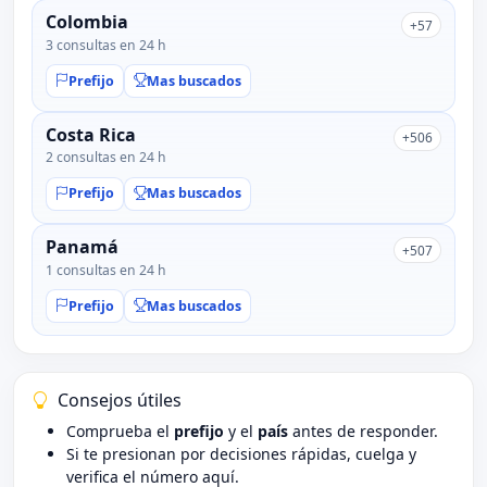
Colombia
+57
3 consultas en 24 h
Prefijo
Mas buscados
Costa Rica
+506
2 consultas en 24 h
Prefijo
Mas buscados
Panamá
+507
1 consultas en 24 h
Prefijo
Mas buscados
Consejos útiles
Comprueba el
prefijo
y el
país
antes de responder.
Si te presionan por decisiones rápidas, cuelga y
verifica el número aquí.