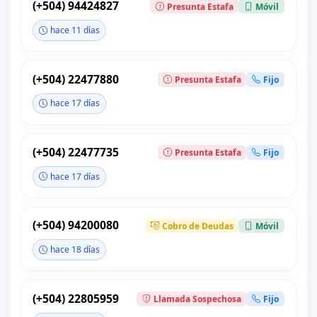
(+504) 94424827
Presunta Estafa
Móvil
hace 11 días
(+504) 22477880
Presunta Estafa
Fijo
hace 17 días
(+504) 22477735
Presunta Estafa
Fijo
hace 17 días
(+504) 94200080
Cobro de Deudas
Móvil
hace 18 días
(+504) 22805959
Llamada Sospechosa
Fijo