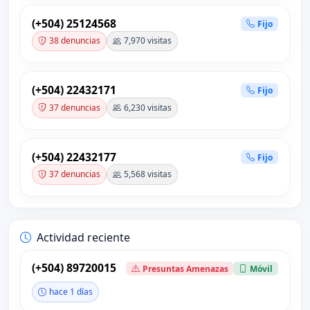
(+504) 25124568
Fijo
38 denuncias
7,970 visitas
(+504) 22432171
Fijo
37 denuncias
6,230 visitas
(+504) 22432177
Fijo
37 denuncias
5,568 visitas
Actividad reciente
(+504) 89720015
Presuntas Amenazas
Móvil
hace 1 días