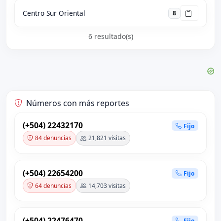
Centro Sur Oriental
8
6 resultado(s)
Números con más reportes
(+504) 22432170
Fijo
84 denuncias
21,821 visitas
(+504) 22654200
Fijo
64 denuncias
14,703 visitas
(+504) 22476470
Fijo