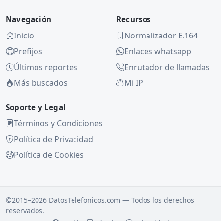
Navegación
Recursos
Inicio
Normalizador E.164
Prefijos
Enlaces whatsapp
Últimos reportes
Enrutador de llamadas
Más buscados
Mi IP
Soporte y Legal
Términos y Condiciones
Política de Privacidad
Política de Cookies
©2015–2026 DatosTelefonicos.com — Todos los derechos
reservados.