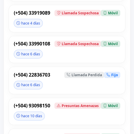
(+504) 33919089
Llamada Sospechosa
Móvil
hace 4 días
(+504) 33990108
Llamada Sospechosa
Móvil
hace 6 días
(+504) 22836703
Llamada Perdida
Fijo
hace 6 días
(+504) 93098150
Presuntas Amenazas
Móvil
hace 10 días