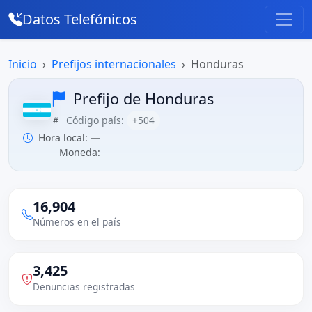
Datos Telefónicos
Inicio
Prefijos internacionales
Honduras
Prefijo de Honduras
Código país:
+504
Hora local:
—
Moneda:
16,904
Números en el país
3,425
Denuncias registradas