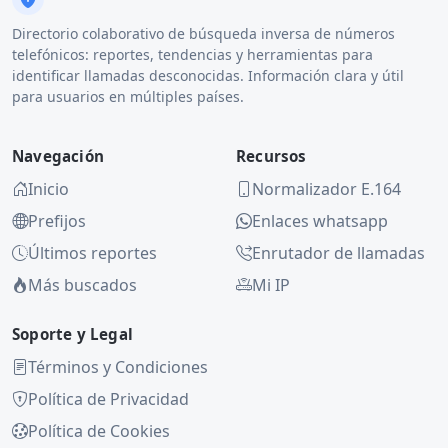
Directorio colaborativo de búsqueda inversa de números
telefónicos: reportes, tendencias y herramientas para
identificar llamadas desconocidas. Información clara y útil
para usuarios en múltiples países.
Navegación
Recursos
Inicio
Normalizador E.164
Prefijos
Enlaces whatsapp
Últimos reportes
Enrutador de llamadas
Más buscados
Mi IP
Soporte y Legal
Términos y Condiciones
Política de Privacidad
Política de Cookies