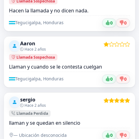
Llamada Sospechosa
Hacen la llamada y no dicen nada.
Tegucigalpa, Honduras
0
0
Aaron
Hace 2 años
Llamada Sospechosa
Llaman y cuando se le contesta cuelgan
Tegucigalpa, Honduras
0
0
sergio
Hace 2 años
Llamada Perdida
llaman y se quedan en silencio
— Ubicación desconocida
0
0