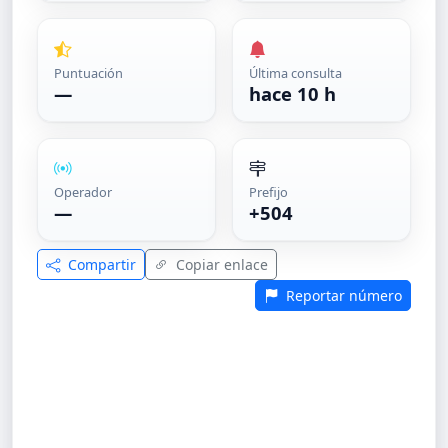
Puntuación
Última consulta
—
hace 10 h
Operador
Prefijo
—
+504
Compartir
Copiar enlace
Reportar número