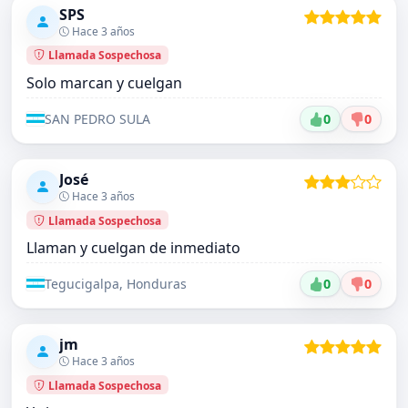
SPS
Hace 3 años
Llamada Sospechosa
Solo marcan y cuelgan
SAN PEDRO SULA
0
0
José
Hace 3 años
Llamada Sospechosa
Llaman y cuelgan de inmediato
Tegucigalpa, Honduras
0
0
jm
Hace 3 años
Llamada Sospechosa