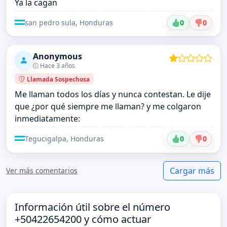
Ya la cagan
san pedro sula, Honduras
0
0
Anonymous
Hace 3 años
Llamada Sospechosa
Me llaman todos los días y nunca contestan. Le dije
que ¿por qué siempre me llaman? y me colgaron
inmediatamente:
Tegucigalpa, Honduras
0
0
Cargar más
Ver más comentarios
Información útil sobre el número
+50422654200 y cómo actuar