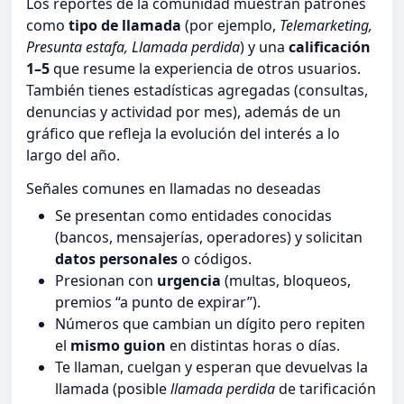
Los reportes de la comunidad muestran patrones
como
tipo de llamada
(por ejemplo,
Telemarketing,
Presunta estafa, Llamada perdida
) y una
calificación
1–5
que resume la experiencia de otros usuarios.
También tienes estadísticas agregadas (consultas,
denuncias y actividad por mes), además de un
gráfico que refleja la evolución del interés a lo
largo del año.
Señales comunes en llamadas no deseadas
Se presentan como entidades conocidas
(bancos, mensajerías, operadores) y solicitan
datos personales
o códigos.
Presionan con
urgencia
(multas, bloqueos,
premios “a punto de expirar”).
Números que cambian un dígito pero repiten
el
mismo guion
en distintas horas o días.
Te llaman, cuelgan y esperan que devuelvas la
llamada (posible
llamada perdida
de tarificación