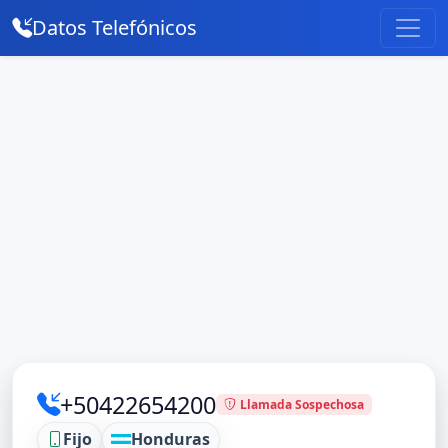
Datos Telefónicos
+50422654200
Llamada Sospechosa
Fijo
Honduras