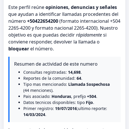
Este perfil reúne
opiniones, denuncias y señales
que ayudan a identificar llamadas procedentes del
número
+50422654200
(formato internacional +504
2265-4200 y formato nacional 2265-4200). Nuestro
objetivo es que puedas decidir
rápidamente
si
conviene responder, devolver la llamada o
bloquear
el número.
Resumen de actividad de este numero
Consultas registradas:
14,698
.
Reportes de la comunidad:
64
.
Tipo mas mencionado:
Llamada Sospechosa
(44 menciones).
Pais asociado:
Honduras
, prefijo
+504
.
Datos tecnicos disponibles: tipo
Fijo
.
Primer registro:
19/07/2016
;ultimo reporte:
14/03/2024
.