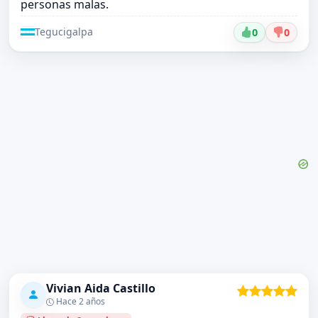
personas malas.
Tegucigalpa
0
0
Vivian Aida Castillo
Hace 2 años