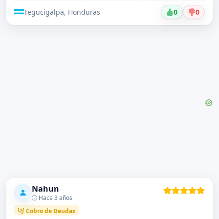
Tegucigalpa, Honduras
0
0
Nahun
Hace 3 años
Cobro de Deudas