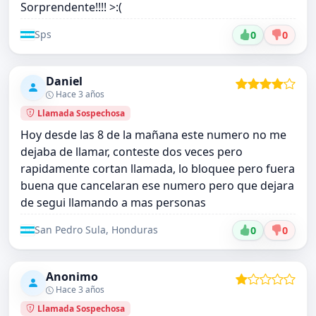
Sorprendente!!!! >:(
Sps
0
0
Daniel
Hace 3 años
Llamada Sospechosa
Hoy desde las 8 de la mañana este numero no me
dejaba de llamar, conteste dos veces pero
rapidamente cortan llamada, lo bloquee pero fuera
buena que cancelaran ese numero pero que dejara
de segui llamando a mas personas
San Pedro Sula, Honduras
0
0
Anonimo
Hace 3 años
Llamada Sospechosa