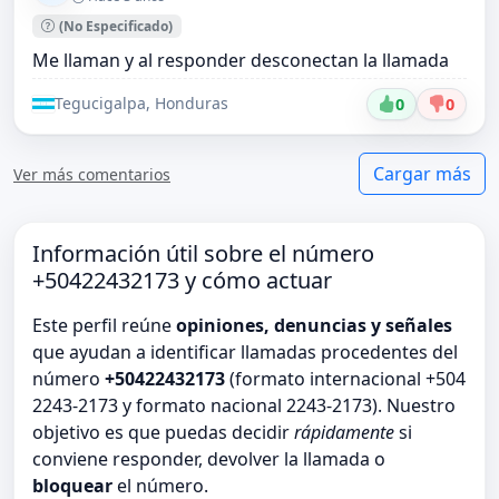
(No Especificado)
Me llaman y al responder desconectan la llamada
Tegucigalpa, Honduras
0
0
Cargar más
Ver más comentarios
Información útil sobre el número
+50422432173 y cómo actuar
Este perfil reúne
opiniones, denuncias y señales
que ayudan a identificar llamadas procedentes del
número
+50422432173
(formato internacional +504
2243-2173 y formato nacional 2243-2173). Nuestro
objetivo es que puedas decidir
rápidamente
si
conviene responder, devolver la llamada o
bloquear
el número.