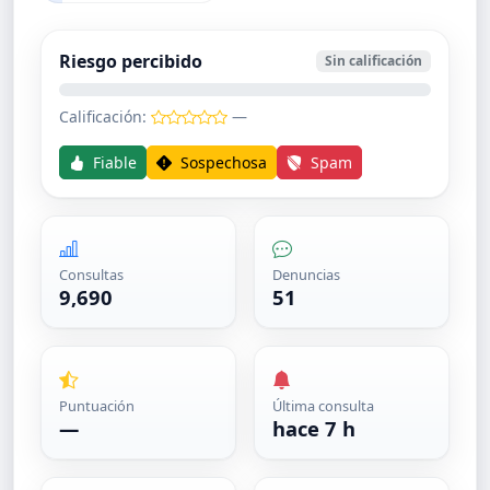
Riesgo percibido
Sin calificación
Calificación:
—
Fiable
Sospechosa
Spam
Consultas
Denuncias
9,690
51
Puntuación
Última consulta
—
hace 7 h