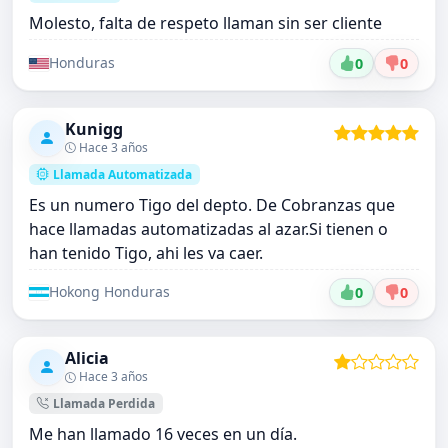
Molesto, falta de respeto llaman sin ser cliente
Honduras
0
0
Kunigg
Hace 3 años
Llamada Automatizada
Es un numero Tigo del depto. De Cobranzas que
hace llamadas automatizadas al azar.Si tienen o
han tenido Tigo, ahi les va caer.
Hokong Honduras
0
0
Alicia
Hace 3 años
Llamada Perdida
Me han llamado 16 veces en un día.